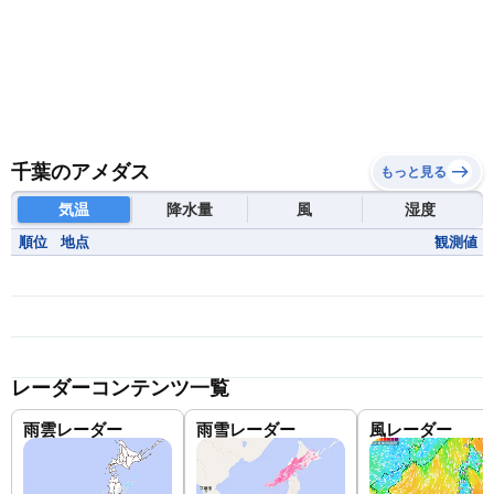
千葉のアメダス
もっと見る
気温
降水量
風
湿度
順位
地点
観測値
レーダーコンテンツ一覧
雨雲レーダー
雨雪レーダー
風レーダー