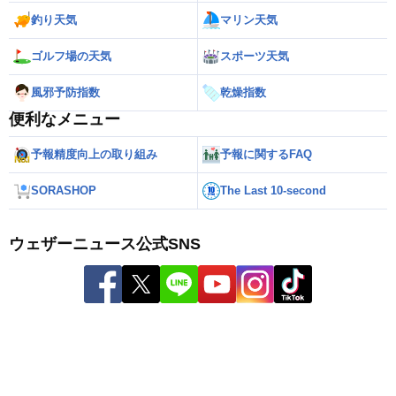
釣り天気
マリン天気
ゴルフ場の天気
スポーツ天気
風邪予防指数
乾燥指数
便利なメニュー
予報精度向上の取り組み
予報に関するFAQ
SORASHOP
The Last 10-second
ウェザーニュース公式SNS