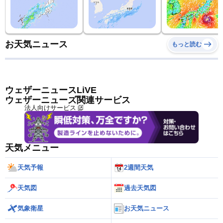
お天気ニュース
もっと読む
ウェザーニュースLiVE
ウェザーニューズ関連サービス
法人向けサービス
天気メニュー
天気予報
2週間天気
天気図
過去天気図
気象衛星
お天気ニュース