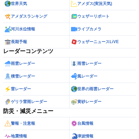
世界天気
アメダス(実況天気)
アメダスランキング
ウェザーリポート
河川水位情報
ライブカメラ
長期予報
ウェザーニュースLiVE
レーダーコンテンツ
雨雲レーダー
雨雪レーダー
積雪レーダー
風レーダー
雷レーダー
世界の雨雲レーダー
ゲリラ雷雨レーダー
黄砂レーダー
防災・減災メニュー
警報・注意報
台風情報
地震情報
津波情報