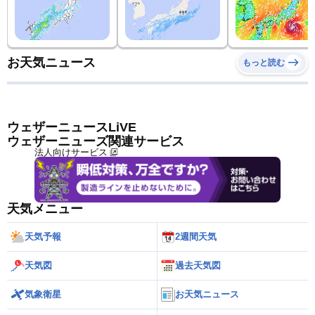
お天気ニュース
もっと読む
ウェザーニュースLiVE
ウェザーニューズ関連サービス
法人向けサービス
天気メニュー
天気予報
2週間天気
天気図
過去天気図
気象衛星
お天気ニュース