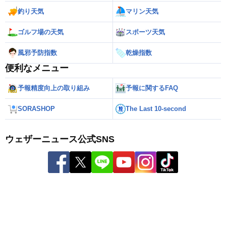
釣り天気
マリン天気
ゴルフ場の天気
スポーツ天気
風邪予防指数
乾燥指数
便利なメニュー
予報精度向上の取り組み
予報に関するFAQ
SORASHOP
The Last 10-second
ウェザーニュース公式SNS