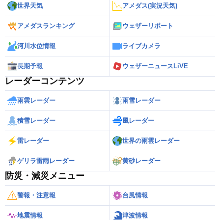
世界天気
アメダス(実況天気)
アメダスランキング
ウェザーリポート
河川水位情報
ライブカメラ
長期予報
ウェザーニュースLiVE
レーダーコンテンツ
雨雲レーダー
雨雪レーダー
積雪レーダー
風レーダー
雷レーダー
世界の雨雲レーダー
ゲリラ雷雨レーダー
黄砂レーダー
防災・減災メニュー
警報・注意報
台風情報
地震情報
津波情報