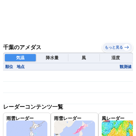
千葉のアメダス
もっと見る
気温
降水量
風
湿度
順位
地点
観測値
レーダーコンテンツ一覧
雨雲レーダー
雨雪レーダー
風レーダー