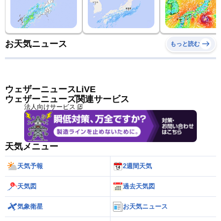
お天気ニュース
もっと読む
ウェザーニュースLiVE
ウェザーニューズ関連サービス
法人向けサービス
天気メニュー
天気予報
2週間天気
天気図
過去天気図
気象衛星
お天気ニュース