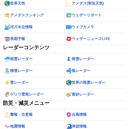
世界天気
アメダス(実況天気)
アメダスランキング
ウェザーリポート
河川水位情報
ライブカメラ
長期予報
ウェザーニュースLiVE
レーダーコンテンツ
雨雲レーダー
雨雪レーダー
積雪レーダー
風レーダー
雷レーダー
世界の雨雲レーダー
ゲリラ雷雨レーダー
黄砂レーダー
防災・減災メニュー
警報・注意報
台風情報
地震情報
津波情報