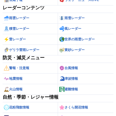
レーダーコンテンツ
雨雲レーダー
雨雪レーダー
積雪レーダー
風レーダー
雷レーダー
世界の雨雲レーダー
ゲリラ雷雨レーダー
黄砂レーダー
防災・減災メニュー
警報・注意報
台風情報
地震情報
津波情報
火山情報
避難情報
自然・季節・レジャー情報
花粉飛散情報
さくら開花情報