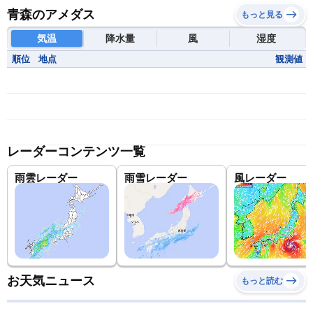
青森のアメダス
もっと見る
気温
降水量
風
湿度
順位
地点
観測値
レーダーコンテンツ一覧
雨雲レーダー
雨雪レーダー
風レーダー
お天気ニュース
もっと読む