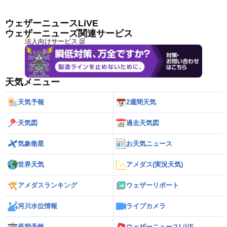
ウェザーニュースLiVE
ウェザーニューズ関連サービス
法人向けサービス
天気メニュー
天気予報
2週間天気
天気図
過去天気図
気象衛星
お天気ニュース
世界天気
アメダス(実況天気)
アメダスランキング
ウェザーリポート
河川水位情報
ライブカメラ
長期予報
ウェザーニュースLiVE