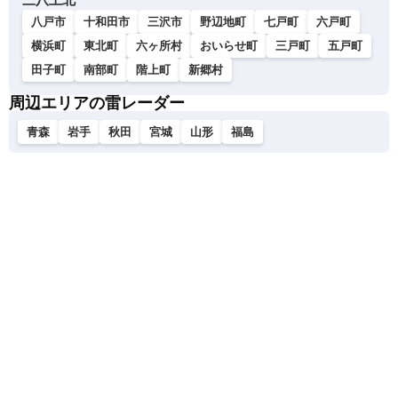
八戸市
十和田市
三沢市
野辺地町
七戸町
六戸町
横浜町
東北町
六ヶ所村
おいらせ町
三戸町
五戸町
田子町
南部町
階上町
新郷村
周辺エリアの雷レーダー
青森
岩手
秋田
宮城
山形
福島