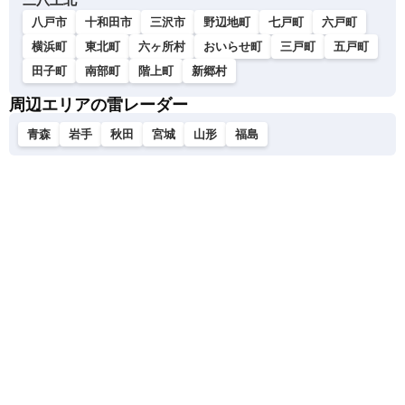
八戸市
十和田市
三沢市
野辺地町
七戸町
六戸町
横浜町
東北町
六ヶ所村
おいらせ町
三戸町
五戸町
田子町
南部町
階上町
新郷村
周辺エリアの雷レーダー
青森
岩手
秋田
宮城
山形
福島