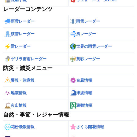
レーダーコンテンツ
雨雲レーダー
雨雪レーダー
積雪レーダー
風レーダー
雷レーダー
世界の雨雲レーダー
ゲリラ雷雨レーダー
黄砂レーダー
防災・減災メニュー
警報・注意報
台風情報
地震情報
津波情報
火山情報
避難情報
自然・季節・レジャー情報
花粉飛散情報
さくら開花情報