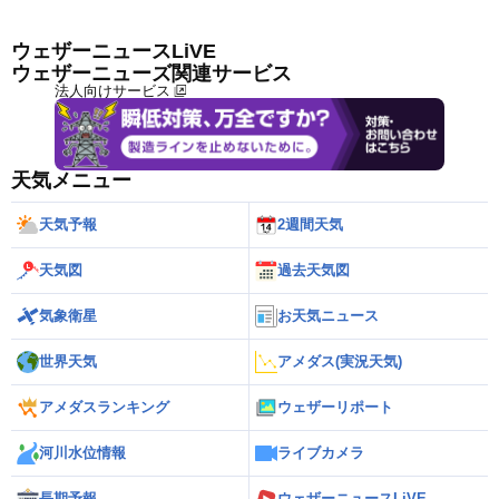
ウェザーニュースLiVE
ウェザーニューズ関連サービス
法人向けサービス
天気メニュー
天気予報
2週間天気
天気図
過去天気図
気象衛星
お天気ニュース
世界天気
アメダス(実況天気)
アメダスランキング
ウェザーリポート
河川水位情報
ライブカメラ
長期予報
ウェザーニュースLiVE