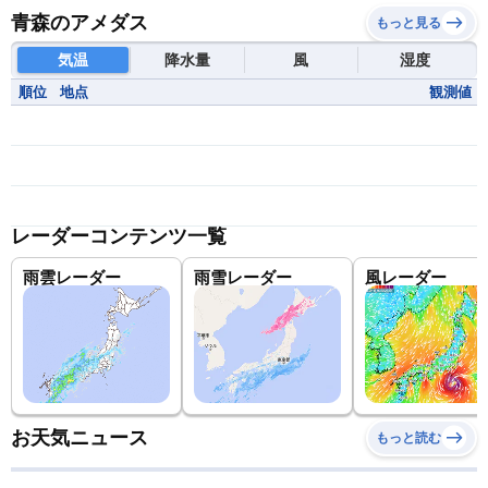
青森のアメダス
もっと見る
気温
降水量
風
湿度
順位
地点
観測値
レーダーコンテンツ一覧
雨雲レーダー
雨雪レーダー
風レーダー
お天気ニュース
もっと読む