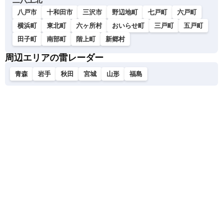
八戸市
十和田市
三沢市
野辺地町
七戸町
六戸町
横浜町
東北町
六ヶ所村
おいらせ町
三戸町
五戸町
田子町
南部町
階上町
新郷村
周辺エリアの雷レーダー
青森
岩手
秋田
宮城
山形
福島