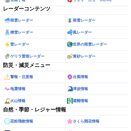
レーダーコンテンツ
雨雲レーダー
雨雪レーダー
積雪レーダー
風レーダー
雷レーダー
世界の雨雲レーダー
ゲリラ雷雨レーダー
黄砂レーダー
防災・減災メニュー
警報・注意報
台風情報
地震情報
津波情報
火山情報
避難情報
自然・季節・レジャー情報
花粉飛散情報
さくら開花情報