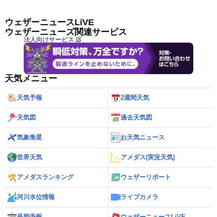
ウェザーニュースLiVE
ウェザーニューズ関連サービス
法人向けサービス
天気メニュー
天気予報
2週間天気
天気図
過去天気図
気象衛星
お天気ニュース
世界天気
アメダス(実況天気)
アメダスランキング
ウェザーリポート
河川水位情報
ライブカメラ
長期予報
ウェザーニュースLiVE