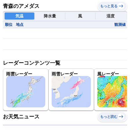
青森のアメダス
もっと見る
気温
降水量
風
湿度
順位
地点
観測値
レーダーコンテンツ一覧
雨雲レーダー
雨雪レーダー
風レーダー
お天気ニュース
もっと読む