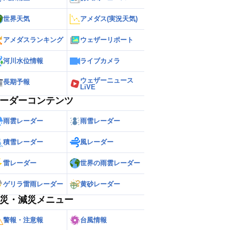
世界天気
アメダス(実況天気)
アメダスランキング
ウェザーリポート
河川水位情報
ライブカメラ
ウェザーニュース
長期予報
LiVE
ーダーコンテンツ
雨雲レーダー
雨雪レーダー
積雪レーダー
風レーダー
雷レーダー
世界の雨雲レーダー
ゲリラ雷雨レーダー
黄砂レーダー
災・減災メニュー
警報・注意報
台風情報