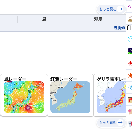
もっと見る
風
湿度
自
観測値
風レーダー
紅葉レーダー
ゲリラ雷雨レーダ
もっと読む