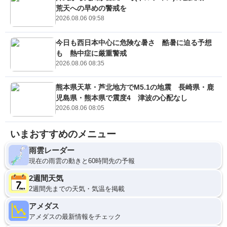
荒天への早めの警戒を
2026.08.06 09:58
今日も西日本中心に危険な暑さ 酷暑に迫る予想
も 熱中症に厳重警戒
2026.08.06 08:35
熊本県天草・芦北地方でM5.1の地震 長崎県・鹿
児島県・熊本県で震度4 津波の心配なし
2026.08.06 08:05
いまおすすめのメニュー
雨雲レーダー
現在の雨雲の動きと60時間先の予報
2週間天気
2週間先までの天気・気温を掲載
アメダス
アメダスの最新情報をチェック