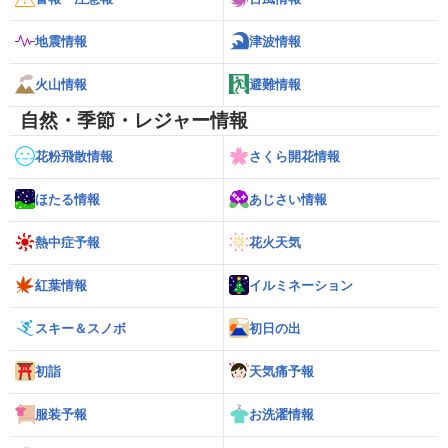
地震情報
津波情報
火山情報
避難情報
自然・季節・レジャー情報
花粉飛散情報
さくら開花情報
ほたる情報
あじさい情報
熱中症予報
花火天気
紅葉情報
イルミネーション
スキー＆スノボ
初日の出
初詣
天気痛予報
服装予報
お洗濯情報