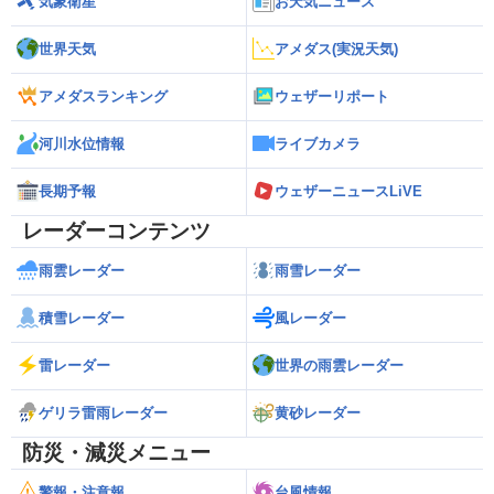
気象衛星
お天気ニュース
世界天気
アメダス(実況天気)
アメダスランキング
ウェザーリポート
河川水位情報
ライブカメラ
長期予報
ウェザーニュースLiVE
レーダーコンテンツ
雨雲レーダー
雨雪レーダー
積雪レーダー
風レーダー
雷レーダー
世界の雨雲レーダー
ゲリラ雷雨レーダー
黄砂レーダー
防災・減災メニュー
警報・注意報
台風情報