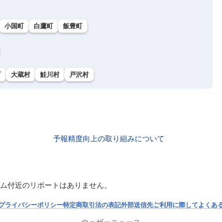
小国町
白鷹町
飯豊町
町
大蔵村
鮭川村
戸沢村
予報精度向上の取り組みについて
ム付近のリポートはありません。
プライバシーポリシー
特定商取引法の表記
外部送信先
ご利用に際して
よくあ