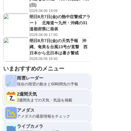
(日)
2026.08.06 19:09
明日8月7日(金)の熱中症警戒アラ
ート 北海道〜九州・沖縄の31
道都府県に発表
2026.08.06 17:00
明日8月7日(金)の天気予報 沖
縄、奄美を台風13号が直撃 西
日本から北日本は暑さ警戒
2026.08.06 16:40
いまおすすめのメニュー
雨雲レーダー
現在の雨雲の動きと60時間先の予報
2週間天気
2週間先までの天気・気温を掲載
アメダス
アメダスの最新情報をチェック
ライブカメラ