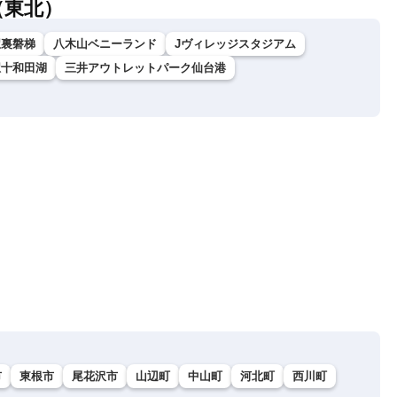
（東北）
駅裏磐梯
八木山ベニーランド
Jヴィレッジスタジアム
駅十和田湖
三井アウトレットパーク仙台港
市
東根市
尾花沢市
山辺町
中山町
河北町
西川町