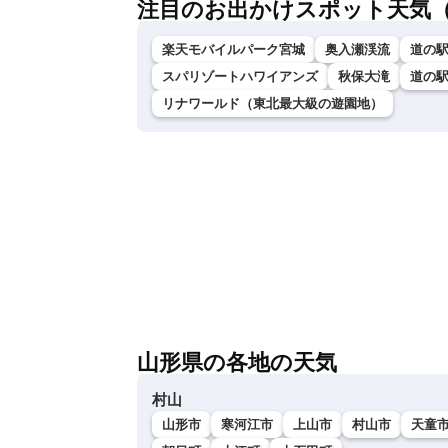
注目のお出かけスポット天気
楽天モバイルパーク宮城
奥入瀬渓流
道の
スパリゾートハワイアンズ
秋保大滝
道の
リナワールド（東北最大級の遊園地）
山形県の各地の天気
村山
山形市
寒河江市
上山市
村山市
天童