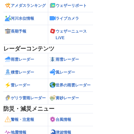
アメダスランキング
ウェザーリポート
河川水位情報
ライブカメラ
長期予報
ウェザーニュース
LiVE
レーダーコンテンツ
雨雲レーダー
雨雪レーダー
積雪レーダー
風レーダー
雷レーダー
世界の雨雲レーダー
ゲリラ雷雨レーダー
黄砂レーダー
防災・減災メニュー
警報・注意報
台風情報
地震情報
津波情報