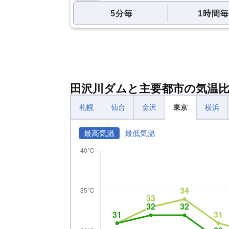
5分毎
1時間毎
田沢川ダムと主要都市の気温
札幌
仙台
金沢
東京
横浜
最高気温
最低気温