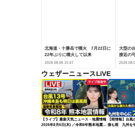
北海道・十勝岳で噴火 7月22日に
大型の台
22年ぶりに噴火して以来
接近の
2026.08.06 15:47
2026.08.
ウェザーニュースLiVE
ライブ放送中
【ライブ】最新天気ニュース・地震情報
【雨情報】台風
2026年8月6日(木) ／令和8年熊本地震情
側も雨 九州を
報 沖縄・奄美を台風13号が直撃〈ウェ