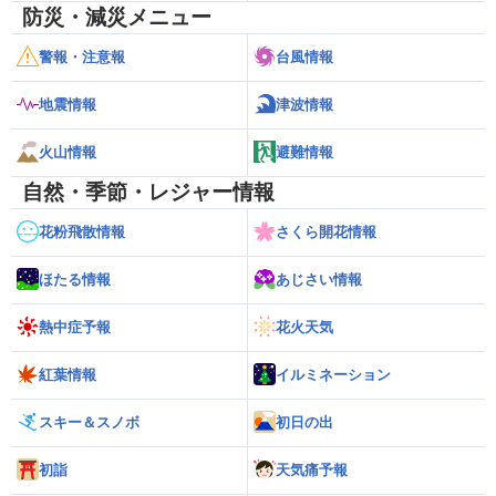
防災・減災メニュー
警報・注意報
台風情報
地震情報
津波情報
火山情報
避難情報
自然・季節・レジャー情報
花粉飛散情報
さくら開花情報
ほたる情報
あじさい情報
熱中症予報
花火天気
紅葉情報
イルミネーション
スキー＆スノボ
初日の出
初詣
天気痛予報