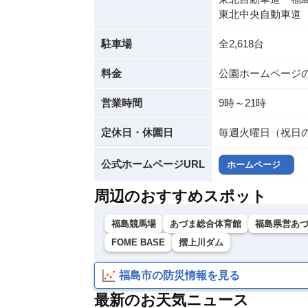
東北中央自動車道 
駐車場
全2,618台
料金
公園ホームページ
営業時間
9時～21時
定休日・休園日
毎週火曜日（祝日の場
公式ホームページURL
ホームページ
周辺のおすすめスポット
福島競馬場
あづま総合体育館
福島県営あ
FOME BASE
摺上川ダム
福島市の防災情報を見る
最新のお天気ニュース