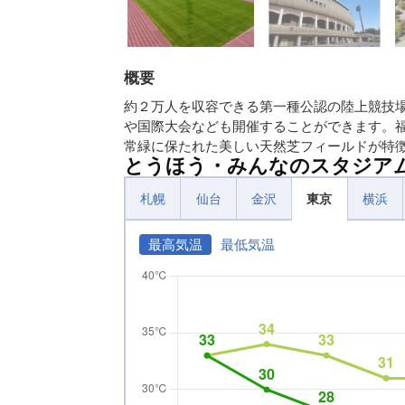
概要
約２万人を収容できる第一種公認の陸上競技
や国際大会なども開催することができます。
常緑に保たれた美しい天然芝フィールドが特
とうほう・みんなのスタジア
札幌
仙台
金沢
東京
横浜
最高気温
最低気温