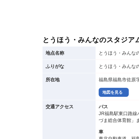
とうほう・みんなのスタジア
地点名称
とうほう・みんな
ふりがな
とうほう・みんな
所在地
福島県福島市佐原
地図を見る
交通アクセス
バス
JR福島駅東口路線
づま総合体育館」
車
東北自動車道 福島