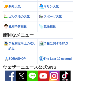
釣り天気
マリン天気
ゴルフ場の天気
スポーツ天気
風邪予防指数
乾燥指数
便利なメニュー
予報精度向上の取り
予報に関するFAQ
組み
SORASHOP
The Last 10-second
ウェザーニュース公式SNS