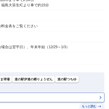
福島大笹生ICより車で約15分
の料金表をご覧ください
合は翌平日）、年末年始（12/29～1/3）
づま球場
道の駅伊達の郷りょうぜん
道の駅つちゆ
もっと読む