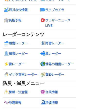
河川水位情報
ライブカメラ
長期予報
ウェザーニュース
LiVE
レーダーコンテンツ
雨雲レーダー
雨雪レーダー
積雪レーダー
風レーダー
雷レーダー
世界の雨雲レーダー
ゲリラ雷雨レーダー
黄砂レーダー
防災・減災メニュー
警報・注意報
台風情報
地震情報
津波情報