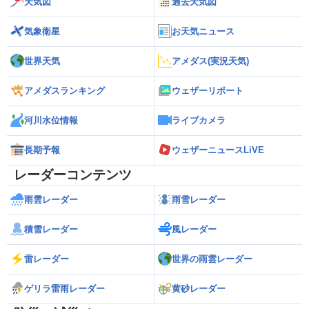
天気図
過去天気図
気象衛星
お天気ニュース
世界天気
アメダス(実況天気)
アメダスランキング
ウェザーリポート
河川水位情報
ライブカメラ
長期予報
ウェザーニュースLiVE
レーダーコンテンツ
雨雲レーダー
雨雪レーダー
積雪レーダー
風レーダー
雷レーダー
世界の雨雲レーダー
ゲリラ雷雨レーダー
黄砂レーダー