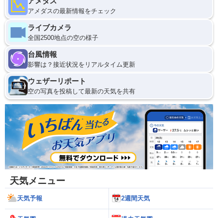
アメダス
アメダスの最新情報をチェック
ライブカメラ
全国2500地点の空の様子
台風情報
影響は？接近状況をリアルタイム更新
ウェザーリポート
空の写真を投稿して最新の天気を共有
天気メニュー
天気予報
2週間天気