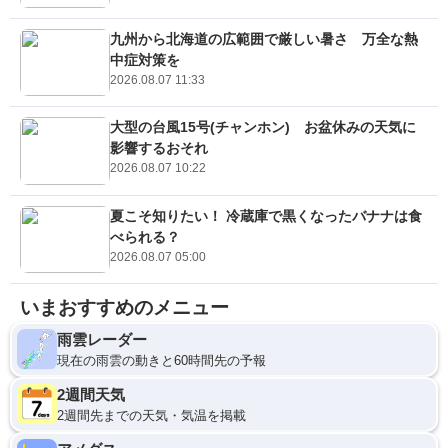
九州から北海道の広範囲で厳しい暑さ 万全な熱
中症対策を
2026.08.07 11:33
大型の台風15号(チャンホン) お盆休みの天気に
影響するおそれ
2026.08.07 10:22
夏こそ知りたい！ 冷蔵庫で黒くなったバナナは食
べられる？
2026.08.07 05:00
いまおすすめのメニュー
雨雲レーダー
現在の雨雲の動きと60時間先の予報
2週間天気
2週間先までの天気・気温を掲載