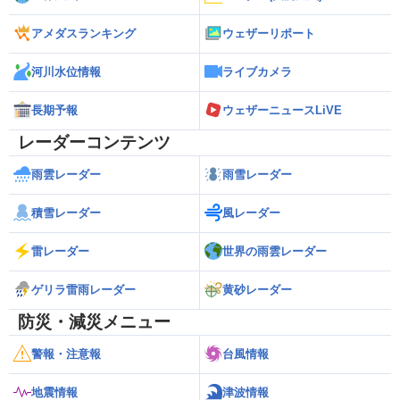
アメダスランキング
ウェザーリポート
河川水位情報
ライブカメラ
長期予報
ウェザーニュースLiVE
レーダーコンテンツ
雨雲レーダー
雨雪レーダー
積雪レーダー
風レーダー
雷レーダー
世界の雨雲レーダー
ゲリラ雷雨レーダー
黄砂レーダー
防災・減災メニュー
警報・注意報
台風情報
地震情報
津波情報