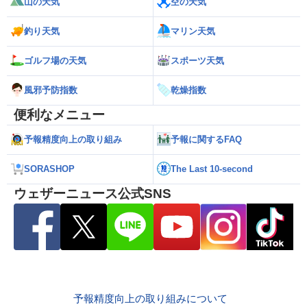
山の天気
空の天気
釣り天気
マリン天気
ゴルフ場の天気
スポーツ天気
風邪予防指数
乾燥指数
便利なメニュー
予報精度向上の取り組み
予報に関するFAQ
SORASHOP
The Last 10-second
ウェザーニュース公式SNS
予報精度向上の取り組みについて