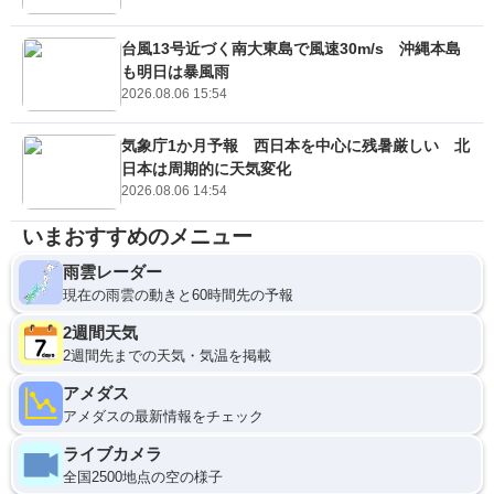
台風13号近づく南大東島で風速30m/s 沖縄本島
も明日は暴風雨
2026.08.06 15:54
気象庁1か月予報 西日本を中心に残暑厳しい 北
日本は周期的に天気変化
2026.08.06 14:54
いまおすすめのメニュー
雨雲レーダー
現在の雨雲の動きと60時間先の予報
2週間天気
2週間先までの天気・気温を掲載
アメダス
アメダスの最新情報をチェック
ライブカメラ
全国2500地点の空の様子