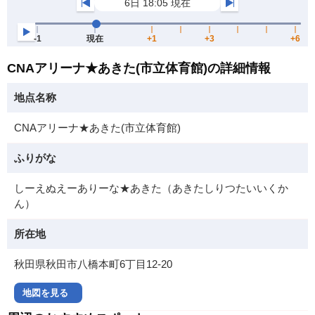
CNAアリーナ★あきた(市立体育館)の詳細情報
地点名称
CNAアリーナ★あきた(市立体育館)
ふりがな
しーえぬえーありーな★あきた（あきたしりつたいいくか
ん）
所在地
秋田県秋田市八橋本町6丁目12-20
地図を見る