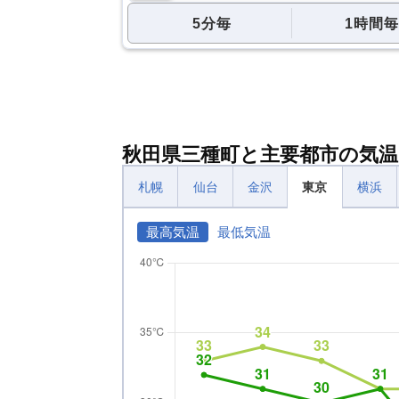
5分毎
1時間毎
秋田県三種町と主要都市の気温
札幌
仙台
金沢
東京
横浜
最高気温
最低気温