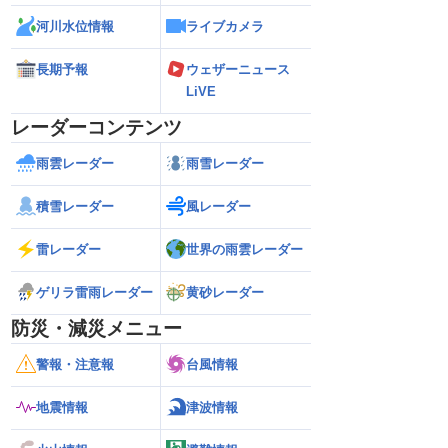
河川水位情報
ライブカメラ
長期予報
ウェザーニュース
LiVE
レーダーコンテンツ
雨雲レーダー
雨雪レーダー
積雪レーダー
風レーダー
雷レーダー
世界の雨雲レーダー
ゲリラ雷雨レーダー
黄砂レーダー
防災・減災メニュー
警報・注意報
台風情報
地震情報
津波情報