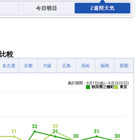
今日明日
2週間天気
比較
名古屋
京都
大阪
広島
高松
福岡
那覇
集計期間：8月7日(金)～8月16日(日)
秋田県三種町
東京