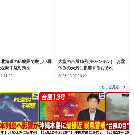
ら北海道の広範囲で厳しい暑
大型の台風15号(チャンホン) お盆
全な熱中症対策を
休みの天気に影響するおそれ
07 11:33
2026.08.07 10:22
もっと見る
026年】お盆休みに日本列
【台風13号 2026年】沖縄本島に最接近
【台風13号 20