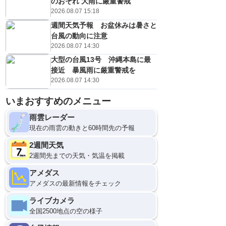
のおそれ 大雨に厳重警戒
2026.08.07 15:18
週間天気予報 お盆休みは暑さと
台風の動向に注意
2026.08.07 14:30
大型の台風13号 沖縄本島に最
接近 暴風雨に厳重警戒を
2026.08.07 14:30
いまおすすめのメニュー
雨雲レーダー
現在の雨雲の動きと60時間先の予報
2週間天気
2週間先までの天気・気温を掲載
アメダス
アメダスの最新情報をチェック
ライブカメラ
全国2500地点の空の様子