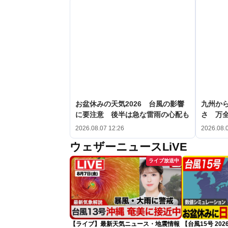
お盆休みの天気2026 台風の影響
九州か
に要注意 後半は急な雷雨の心配も
さ 万
2026.08.07 12:26
2026.08.
ウェザーニュースLiVE
ライブ放送中
【ライブ】最新天気ニュース・地震情報
【台風15号 2