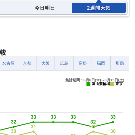
今日明日
2週間天気
較
名古屋
京都
大阪
広島
高松
福岡
那覇
集計期間：8月6日(木)～8月15日(土)
富山競輪場
東京