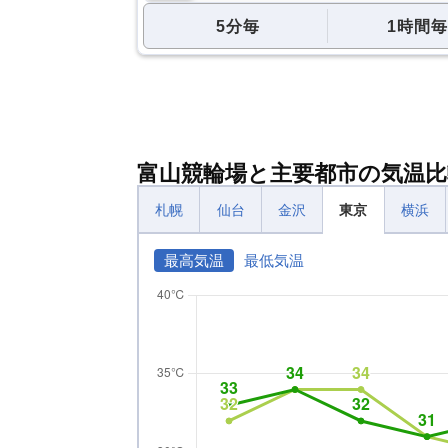
5分毎
1時間毎
富山競輪場と主要都市の気温比
札幌
仙台
金沢
東京
横浜
最高気温
最低気温