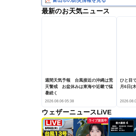
富山市の防災情報を見る
最新のお天気ニュース
週間天気予報 台風接近の沖縄は荒
ひと目
天警戒 お盆休みは東海や近畿で猛
月6日(木
暑続く
2026.08.06 05:38
2026.08.
ウェザーニュースLiVE
ライブ放送中