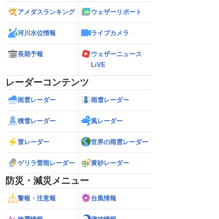
アメダスランキング
ウェザーリポート
河川水位情報
ライブカメラ
長期予報
ウェザーニュース
LiVE
レーダーコンテンツ
雨雲レーダー
雨雪レーダー
積雪レーダー
風レーダー
雷レーダー
世界の雨雲レーダー
ゲリラ雷雨レーダー
黄砂レーダー
防災・減災メニュー
警報・注意報
台風情報