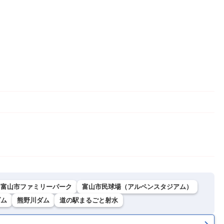
富山市ファミリーパーク
富山市民球場（アルペンスタジアム）
ダム
熊野川ダム
道の駅まるごと射水