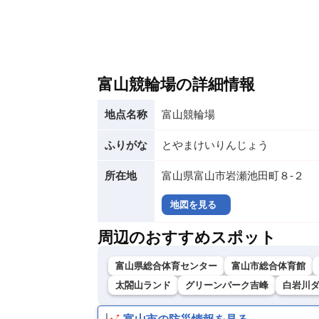
富山競輪場の詳細情報
地点名称
富山競輪場
ふりがな
とやまけいりんじょう
所在地
富山県富山市岩瀬池田町８‐２
地図を見る
周辺のおすすめスポット
富山県総合体育センター
富山市総合体育館
太閤山ランド
グリーンパーク吉峰
白岩川