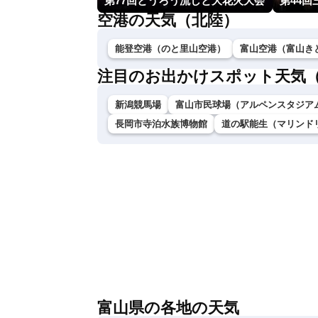
第77回とうろう流しと大花火大会
第44回
空港の天気（北陸）
能登空港（のと里山空港）
富山空港（富山き
注目のお出かけスポット天気
新潟競馬場
富山市民球場（アルペンスタジア
長岡市寺泊水族博物館
道の駅能生（マリンド
富山県の各地の天気