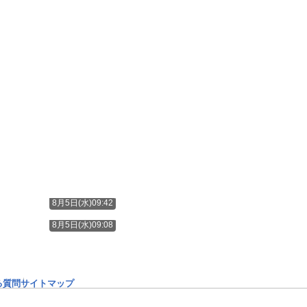
8月5日(水)09:42
8月5日(水)09:08
る質問
サイトマップ