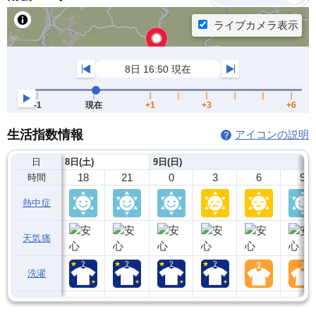
生活指数情報
アイコンの説明
日
8日(土)
9日(日)
18
21
0
3
6
9
時間
熱中症
天気痛
洗濯