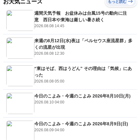
お天気ニュース
もっと読む
週間天気予報 お盆休みは台風15号の動向に注
意 西日本や東海は厳しい暑さ続く
2026.08.08 14:45
来週の8月12日(水)夜は「ペルセウス座流星群」多
くの流星が出現
2026.08.08 12:30
“東はそば、西はうどん” その理由は「気候」にあ
った
2026.08.08 05:00
今日のこよみ・今週のこよみ 2026年8月10日(月)
2026.08.10 04:00
今日のこよみ・今週のこよみ 2026年8月9日(日)
2026.08.09 04:00