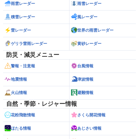
雨雲レーダー
雨雪レーダー
積雪レーダー
風レーダー
雷レーダー
世界の雨雲レーダー
ゲリラ雷雨レーダー
黄砂レーダー
防災・減災メニュー
警報・注意報
台風情報
地震情報
津波情報
火山情報
避難情報
自然・季節・レジャー情報
花粉飛散情報
さくら開花情報
ほたる情報
あじさい情報