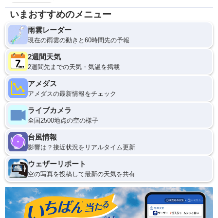
いまおすすめのメニュー
雨雲レーダー
現在の雨雲の動きと60時間先の予報
2週間天気
2週間先までの天気・気温を掲載
アメダス
アメダスの最新情報をチェック
ライブカメラ
全国2500地点の空の様子
台風情報
影響は？接近状況をリアルタイム更新
ウェザーリポート
空の写真を投稿して最新の天気を共有