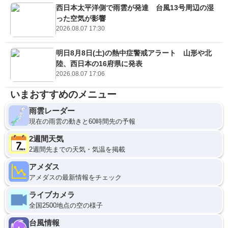
西日本太平洋側で雨雲が発達 台風13号周辺の湿
った空気が影響
2026.08.07 17:30
明日8月8日(土)の熱中症警戒アラート 山形や北
陸、西日本の16府県に発表
2026.08.07 17:06
いまおすすめのメニュー
雨雲レーダー
現在の雨雲の動きと60時間先の予報
2週間天気
2週間先までの天気・気温を掲載
アメダス
アメダスの最新情報をチェック
ライブカメラ
全国2500地点の空の様子
台風情報