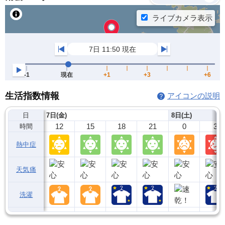
生活指数情報
アイコンの説明
日
7日(金)
8日(土)
12
15
18
21
0
3
時間
熱中症
天気痛
洗濯