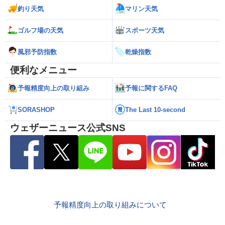
釣り天気
マリン天気
ゴルフ場の天気
スポーツ天気
風邪予防指数
乾燥指数
便利なメニュー
予報精度向上の取り組み
予報に関するFAQ
SORASHOP
The Last 10-second
ウェザーニュース公式SNS
予報精度向上の取り組みについて