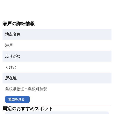
潜戸の詳細情報
地点名称
潜戸
ふりがな
くけど
所在地
島根県松江市島根町加賀
地図を見る
周辺のおすすめスポット