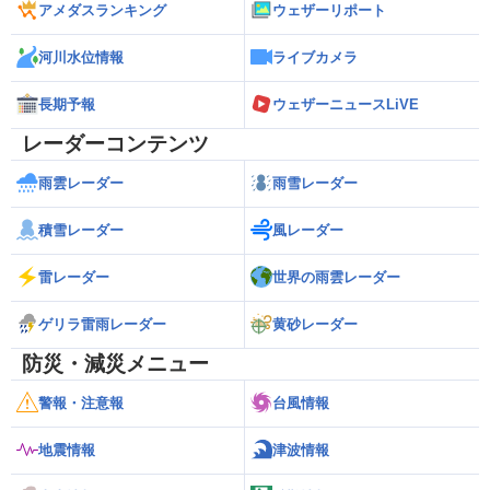
アメダスランキング
ウェザーリポート
河川水位情報
ライブカメラ
長期予報
ウェザーニュースLiVE
レーダーコンテンツ
雨雲レーダー
雨雪レーダー
積雪レーダー
風レーダー
雷レーダー
世界の雨雲レーダー
ゲリラ雷雨レーダー
黄砂レーダー
防災・減災メニュー
警報・注意報
台風情報
地震情報
津波情報