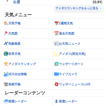
3
出雲
33.9℃
アメダスランキングをもっと見る
天気メニュー
天気予報
2週間天気
天気図
過去天気図
気象衛星
お天気ニュース
世界天気
アメダス(実況天気)
アメダスランキング
ウェザーリポート
河川水位情報
ライブカメラ
長期予報
ウェザーニュースLiVE
レーダーコンテンツ
雨雲レーダー
雨雪レーダー