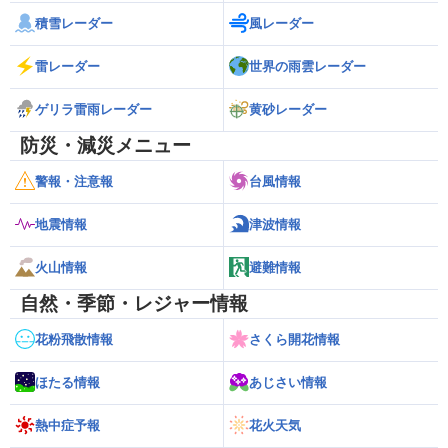
積雪レーダー
風レーダー
雷レーダー
世界の雨雲レーダー
ゲリラ雷雨レーダー
黄砂レーダー
防災・減災メニュー
警報・注意報
台風情報
地震情報
津波情報
火山情報
避難情報
自然・季節・レジャー情報
花粉飛散情報
さくら開花情報
ほたる情報
あじさい情報
熱中症予報
花火天気