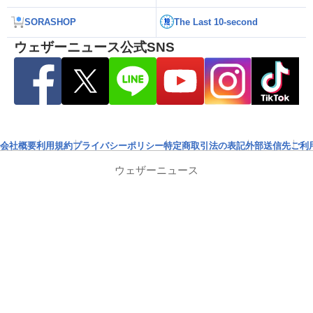
SORASHOP
The Last 10-second
ウェザーニュース公式SNS
会社概要
利用規約
プライバシーポリシー
特定商取引法の表記
外部送信先
ご利
ウェザーニュース