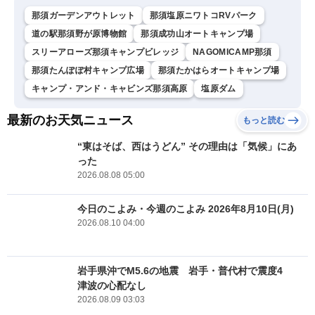
那須ガーデンアウトレット
那須塩原ニワトコRVパーク
道の駅那須野が原博物館
那須成功山オートキャンプ場
スリーアローズ那須キャンプビレッジ
NAGOMICAMP那須
那須たんぽぽ村キャンプ広場
那須たかはらオートキャンプ場
キャンプ・アンド・キャビンズ那須高原
塩原ダム
最新のお天気ニュース
もっと読む
“東はそば、西はうどん” その理由は「気候」にあ
った
2026.08.08 05:00
今日のこよみ・今週のこよみ 2026年8月10日(月)
2026.08.10 04:00
岩手県沖でM5.6の地震 岩手・普代村で震度4
津波の心配なし
2026.08.09 03:03