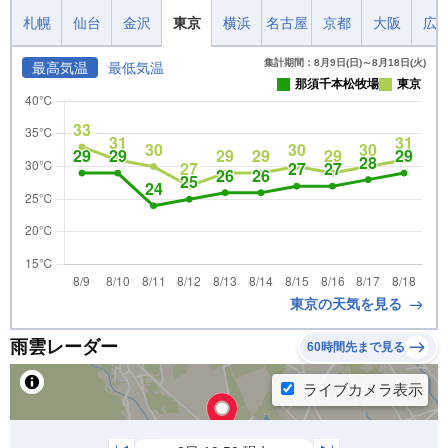
札幌
仙台
金沢
東京
横浜
名古屋
京都
大阪
広
集計期間：8月9日(日)～8月18日(火)
最高気温
最低気温
那須千本松牧場
東京
東京の天気を見る
雨雲レーダー
60時間先まで見る