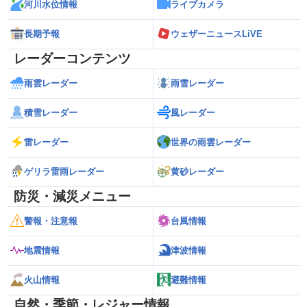
河川水位情報
ライブカメラ
長期予報
ウェザーニュースLiVE
レーダーコンテンツ
雨雲レーダー
雨雪レーダー
積雪レーダー
風レーダー
雷レーダー
世界の雨雲レーダー
ゲリラ雷雨レーダー
黄砂レーダー
防災・減災メニュー
警報・注意報
台風情報
地震情報
津波情報
火山情報
避難情報
自然・季節・レジャー情報