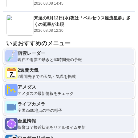
2026.08.08 14:45
来週の8月12日(水)夜は「ペルセウス座流星群」多
くの流星が出現
2026.08.08 12:30
いまおすすめのメニュー
雨雲レーダー
現在の雨雲の動きと60時間先の予報
2週間天気
2週間先までの天気・気温を掲載
アメダス
アメダスの最新情報をチェック
ライブカメラ
全国2500地点の空の様子
台風情報
影響は？接近状況をリアルタイム更新
ウェザーリポート