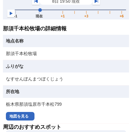
那須千本松牧場の詳細情報
地点名称
那須千本松牧場
ふりがな
なすせんぼんまつぼくじょう
所在地
栃木県那須塩原市千本松799
地図を見る
周辺のおすすめスポット