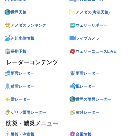
世界天気
アメダス(実況天気)
アメダスランキング
ウェザーリポート
河川水位情報
ライブカメラ
長期予報
ウェザーニュースLiVE
レーダーコンテンツ
雨雲レーダー
雨雪レーダー
積雪レーダー
風レーダー
雷レーダー
世界の雨雲レーダー
ゲリラ雷雨レーダー
黄砂レーダー
防災・減災メニュー
警報・注意報
台風情報