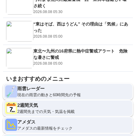
さ続く
2026.08.08 05:30
“東はそば、西はうどん” その理由は「気候」にあ
った
2026.08.08 05:00
東北〜九州の16府県に熱中症警戒アラート 危険
な暑さに警戒
2026.08.08 05:00
いまおすすめのメニュー
雨雲レーダー
現在の雨雲の動きと60時間先の予報
2週間天気
2週間先までの天気・気温を掲載
アメダス
アメダスの最新情報をチェック