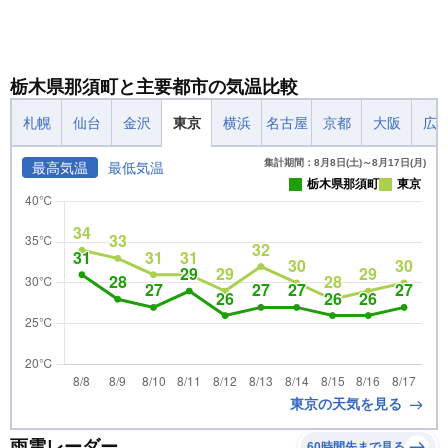
栃木県那須町と主要都市の気温比較
札幌
仙台
金沢
東京
横浜
名古屋
京都
大阪
広
集計期間：8月8日(土)～8月17日(月)
最高気温
最低気温
栃木県那須町
東京
東京の天気を見る
雨雲レーダー
60時間先まで見る