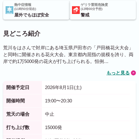
熱中症情報
ゲリラ雷雨危険度
11時50分現在
12時00分予想
屋外でもほぼ安全
警戒
見どころ紹介
荒川をはさんで対岸にある埼玉県戸田市の「戸田橋花火大会」
と同時に開催される花火大会。東京都内屈指の規模を誇り、両
岸で約1万5000発の花火が打ち上げられる。恒例…
もっと見る
開催予定日
2026年8月1日(土)
開催時間
19:00〜20:30
荒天の場合
中止
打ち上げ数
15000発