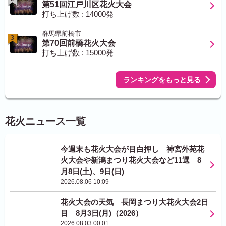
第51回江戸川区花火大会
打ち上げ数 : 14000発
群馬県前橋市
3
第70回前橋花火大会
打ち上げ数 : 15000発
ランキングをもっと見る
花火ニュース一覧
今週末も花火大会が目白押し 神宮外苑花
火大会や新潟まつり花火大会など11選 8
月8日(土)、9日(日)
2026.08.06 10:09
花火大会の天気 長岡まつり大花火大会2日
目 8月3日(月)（2026）
2026.08.03 00:01