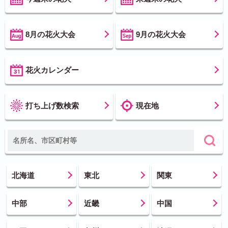
8月の花火大会
9月の花火大会
花火カレンダー
打ち上げ数検索
現在地
北海道
東北
関東
中部
近畿
中国