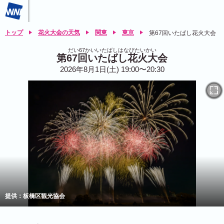
トップ
花火大会の天気
関東
東京
第67回いたばし花火大会
だい67かいいたばしはなびたいかい
第67回いたばし花火大会
2026年8月1日(土) 19:00〜20:30
提供：板橋区観光協会