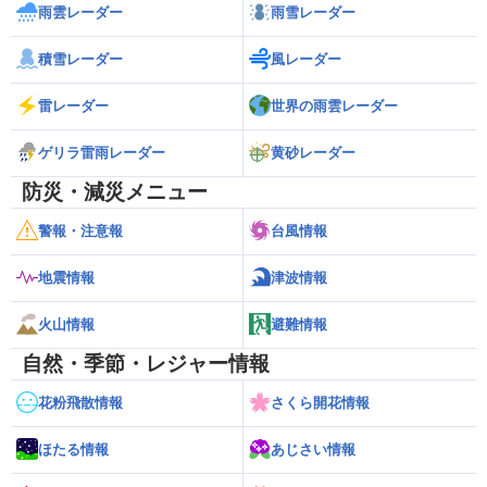
雨雲レーダー
雨雪レーダー
積雪レーダー
風レーダー
雷レーダー
世界の雨雲レーダー
ゲリラ雷雨レーダー
黄砂レーダー
防災・減災メニュー
警報・注意報
台風情報
地震情報
津波情報
火山情報
避難情報
自然・季節・レジャー情報
花粉飛散情報
さくら開花情報
ほたる情報
あじさい情報