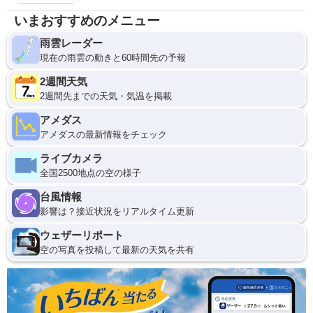
いまおすすめのメニュー
雨雲レーダー
現在の雨雲の動きと60時間先の予報
2週間天気
2週間先までの天気・気温を掲載
アメダス
アメダスの最新情報をチェック
ライブカメラ
全国2500地点の空の様子
台風情報
影響は？接近状況をリアルタイム更新
ウェザーリポート
空の写真を投稿して最新の天気を共有