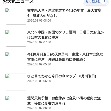
お天気ニュース
もっと読む
熊本県天草・芦北地方でM4.2の地震 最大震度
4 津波の心配なし
2026.08.09 08:06
東北〜中国・四国でゲリラ雷雨 日曜日のお出か
けは空の変化に注意
2026.08.09 07:30
今日8月9日(日)の天気予報 東北・東日本は急な
雷雨に注意 沖縄は暴風雨に警戒続く
2026.08.09 05:30
ひと目でわかる今日の傘マップ 8月9日(日)
2026.08.09 06:20
週間天気予報 お盆休みは台風15号の動向に注
意 移動に影響のおそれ
2026.08.09 06:00