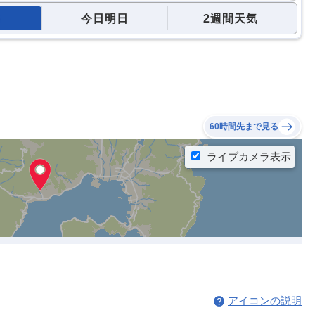
今日明日
2週間天気
60時間先まで見る
アイコンの説明