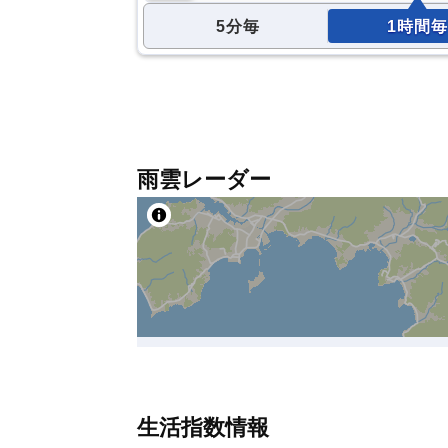
5分毎
1時間毎
雨雲レーダー
生活指数情報