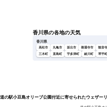
香川県の各地の天気
香川県
高松市
丸亀市
坂出市
善通寺市
観音
三木町
直島町
宇多津町
綾川町
琴平
道の駅小豆島オリーブ公園付近に寄せられたウェザー