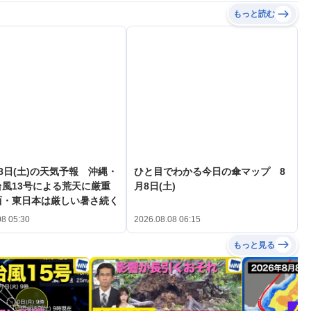
もっと読む
8日(土)の天気予報 沖縄・
ひと目でわかる今日の傘マップ 8
風13号による荒天に厳重
月8日(土)
西・東日本は厳しい暑さ続く
08 05:30
2026.08.08 06:15
もっと見る