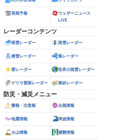
長期予報
ウェザーニュース
LiVE
レーダーコンテンツ
雨雲レーダー
雨雪レーダー
積雪レーダー
風レーダー
雷レーダー
世界の雨雲レーダー
ゲリラ雷雨レーダー
黄砂レーダー
防災・減災メニュー
警報・注意報
台風情報
地震情報
津波情報
火山情報
避難情報