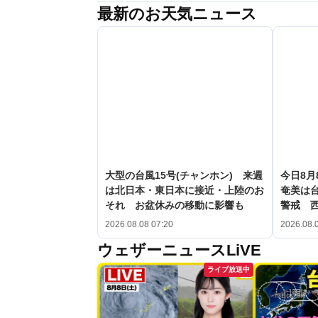
最新のお天気ニュース
大型の台風15号(チャンホン) 来週
今日8月
は北日本・東日本に接近・上陸のお
奄美は台
それ お盆休みの移動に影響も
警戒 
2026.08.08 07:20
2026.08.
ウェザーニュースLiVE
ライブ放送中