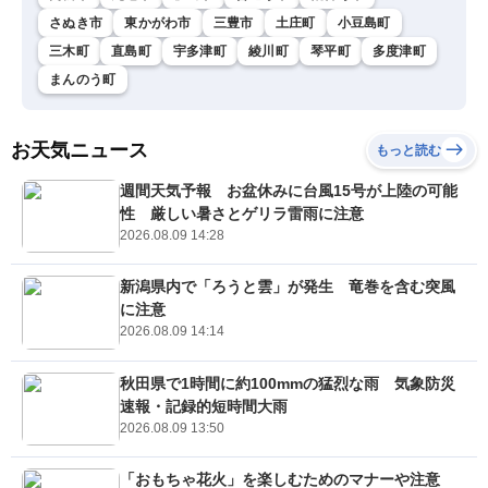
さぬき市
東かがわ市
三豊市
土庄町
小豆島町
三木町
直島町
宇多津町
綾川町
琴平町
多度津町
まんのう町
お天気ニュース
もっと読む
週間天気予報 お盆休みに台風15号が上陸の可能
性 厳しい暑さとゲリラ雷雨に注意
2026.08.09 14:28
新潟県内で「ろうと雲」が発生 竜巻を含む突風
に注意
2026.08.09 14:14
秋田県で1時間に約100mmの猛烈な雨 気象防災
速報・記録的短時間大雨
2026.08.09 13:50
「おもちゃ花火」を楽しむためのマナーや注意