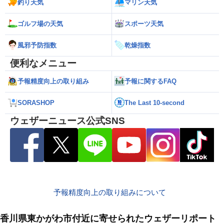
釣り天気
マリン天気
ゴルフ場の天気
スポーツ天気
風邪予防指数
乾燥指数
便利なメニュー
予報精度向上の取り組み
予報に関するFAQ
SORASHOP
The Last 10-second
ウェザーニュース公式SNS
予報精度向上の取り組みについて
香川県東かがわ市付近に寄せられたウェザーリポート