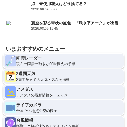
点 未使用花火はどう捨てる？
2026.08.09 05:00
夏空を彩る帯状の虹色 「環水平アーク」が出現
2026.08.09 11:45
いまおすすめのメニュー
雨雲レーダー
現在の雨雲の動きと60時間先の予報
2週間天気
2週間先までの天気・気温を掲載
アメダス
アメダスの最新情報をチェック
ライブカメラ
全国2500地点の空の様子
台風情報
影響は？接近状況をリアルタイム更新