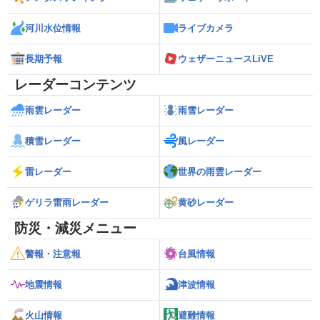
河川水位情報
ライブカメラ
長期予報
ウェザーニュースLiVE
レーダーコンテンツ
雨雲レーダー
雨雪レーダー
積雪レーダー
風レーダー
雷レーダー
世界の雨雲レーダー
ゲリラ雷雨レーダー
黄砂レーダー
防災・減災メニュー
警報・注意報
台風情報
地震情報
津波情報
火山情報
避難情報