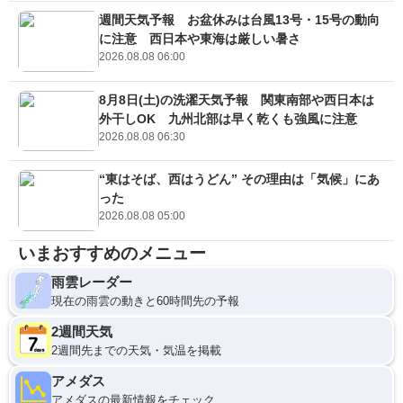
週間天気予報 お盆休みは台風13号・15号の動向
に注意 西日本や東海は厳しい暑さ
2026.08.08 06:00
8月8日(土)の洗濯天気予報 関東南部や西日本は
外干しOK 九州北部は早く乾くも強風に注意
2026.08.08 06:30
“東はそば、西はうどん” その理由は「気候」にあ
った
2026.08.08 05:00
いまおすすめのメニュー
雨雲レーダー
現在の雨雲の動きと60時間先の予報
2週間天気
2週間先までの天気・気温を掲載
アメダス
アメダスの最新情報をチェック