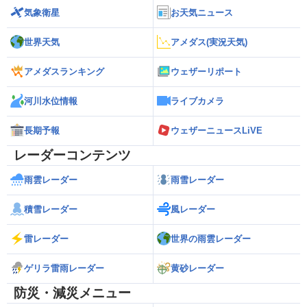
気象衛星
お天気ニュース
世界天気
アメダス(実況天気)
アメダスランキング
ウェザーリポート
河川水位情報
ライブカメラ
長期予報
ウェザーニュースLiVE
レーダーコンテンツ
雨雲レーダー
雨雪レーダー
積雪レーダー
風レーダー
雷レーダー
世界の雨雲レーダー
ゲリラ雷雨レーダー
黄砂レーダー
防災・減災メニュー