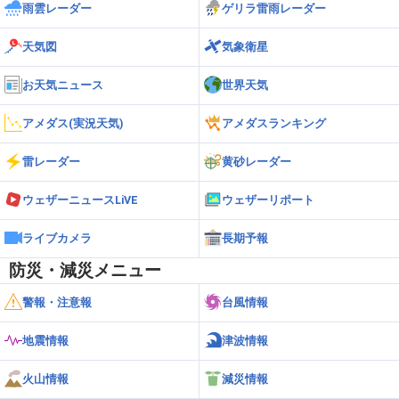
雨雲レーダー
ゲリラ雷雨レーダー
天気図
気象衛星
お天気ニュース
世界天気
アメダス(実況天気)
アメダスランキング
雷レーダー
黄砂レーダー
ウェザーニュースLiVE
ウェザーリポート
ライブカメラ
長期予報
防災・減災メニュー
警報・注意報
台風情報
地震情報
津波情報
火山情報
減災情報