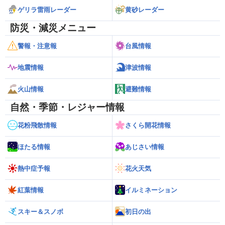
ゲリラ雷雨レーダー
黄砂レーダー
防災・減災メニュー
警報・注意報
台風情報
地震情報
津波情報
火山情報
避難情報
自然・季節・レジャー情報
花粉飛散情報
さくら開花情報
ほたる情報
あじさい情報
熱中症予報
花火天気
紅葉情報
イルミネーション
スキー＆スノボ
初日の出