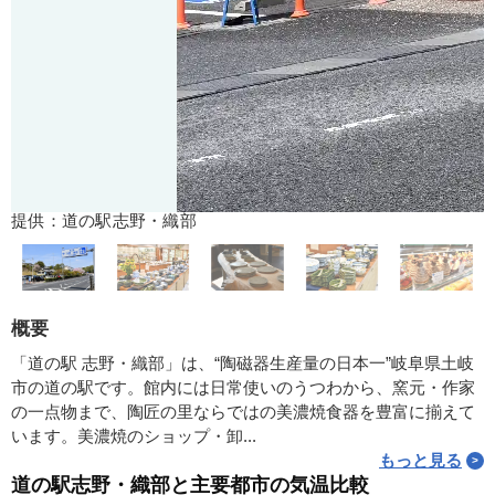
提供：道の駅志野・織部
概要
「道の駅 志野・織部」は、“陶磁器生産量の日本一”岐阜県土岐
市の道の駅です。館内には日常使いのうつわから、窯元・作家
の一点物まで、陶匠の里ならではの美濃焼食器を豊富に揃えて
います。美濃焼のショップ・卸...
もっと見る
道の駅志野・織部と主要都市の気温比較