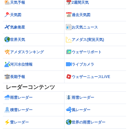
天気予報
2週間天気
天気図
過去天気図
気象衛星
お天気ニュース
世界天気
アメダス(実況天気)
アメダスランキング
ウェザーリポート
河川水位情報
ライブカメラ
長期予報
ウェザーニュースLiVE
レーダーコンテンツ
雨雲レーダー
雨雪レーダー
積雪レーダー
風レーダー
雷レーダー
世界の雨雲レーダー