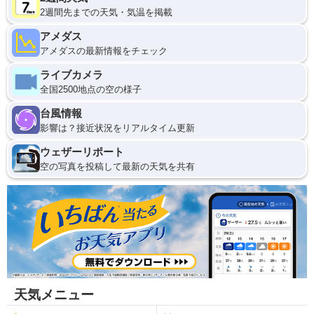
2週間先までの天気・気温を掲載
アメダス
アメダスの最新情報をチェック
ライブカメラ
全国2500地点の空の様子
台風情報
影響は？接近状況をリアルタイム更新
ウェザーリポート
空の写真を投稿して最新の天気を共有
天気メニュー