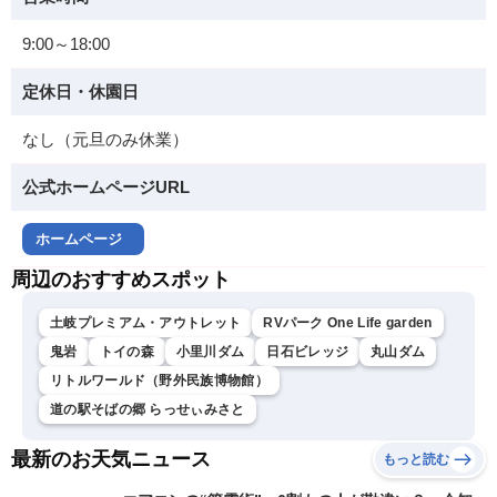
9:00～18:00
定休日・休園日
なし（元旦のみ休業）
公式ホームページURL
ホームページ
周辺のおすすめスポット
土岐プレミアム・アウトレット
RVパーク One Life garden
鬼岩
トイの森
小里川ダム
日石ビレッジ
丸山ダム
リトルワールド（野外民族博物館）
道の駅そばの郷 らっせぃみさと
最新のお天気ニュース
もっと読む