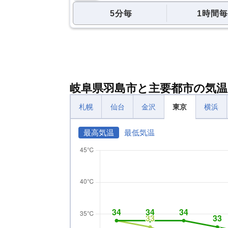
5分毎
1時間毎
岐阜県羽島市と主要都市の気温
札幌
仙台
金沢
東京
横浜
最高気温
最低気温