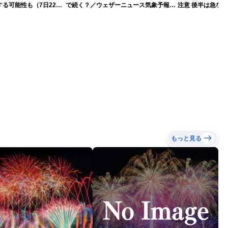
る可能性も（7日22時
で続く？／ウェザーニュース気象予報士
注意 後半は急な
解説（7日22時情報）
もっと見る