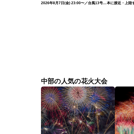
2026年8月7日(金) 23:00〜／台風13号の
本に接近・上陸す
影響長引く 〈ウェザーニュースLiVE・
情報）
川畑玲〉
中部の人気の花火大会