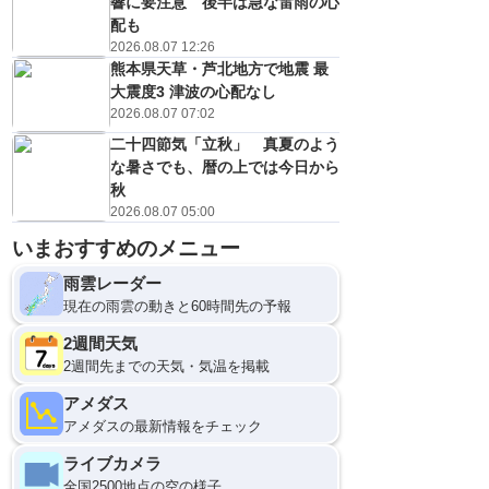
響に要注意 後半は急な雷雨の心
配も
2026.08.07 12:26
熊本県天草・芦北地方で地震 最
大震度3 津波の心配なし
2026.08.07 07:02
二十四節気「立秋」 真夏のよう
な暑さでも、暦の上では今日から
秋
2026.08.07 05:00
いまおすすめのメニュー
雨雲レーダー
現在の雨雲の動きと60時間先の予報
2週間天気
2週間先までの天気・気温を掲載
アメダス
アメダスの最新情報をチェック
ライブカメラ
全国2500地点の空の様子