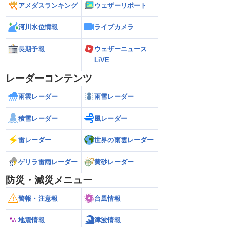
アメダスランキング
ウェザーリポート
河川水位情報
ライブカメラ
長期予報
ウェザーニュース
LiVE
レーダーコンテンツ
雨雲レーダー
雨雪レーダー
積雪レーダー
風レーダー
雷レーダー
世界の雨雲レーダー
ゲリラ雷雨レーダー
黄砂レーダー
防災・減災メニュー
警報・注意報
台風情報
地震情報
津波情報