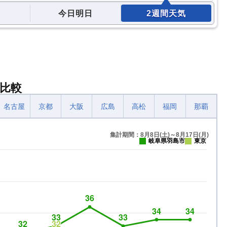
今日明日
2週間天気
比較
名古屋
京都
大阪
広島
高松
福岡
那覇
集計期間：8月8日(土)～8月17日(月)
岐阜県羽島市
東京