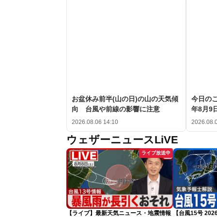
お盆休み前半(山の日)の山の天気傾
今日のこ
向 台風や前線の影響に注意
年8月9日
2026.08.06 14:10
2026.08.
ウェザーニュースLiVE
ライブ放送中
【ライブ】最新天気ニュース・地震情報
【台風15号 2