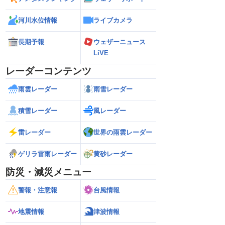
河川水位情報
ライブカメラ
長期予報
ウェザーニュース
LiVE
レーダーコンテンツ
雨雲レーダー
雨雪レーダー
積雪レーダー
風レーダー
雷レーダー
世界の雨雲レーダー
ゲリラ雷雨レーダー
黄砂レーダー
防災・減災メニュー
警報・注意報
台風情報
地震情報
津波情報