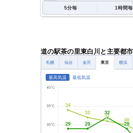
5分毎
1時間毎
道の駅茶の里東白川と主要都市
札幌
仙台
金沢
東京
横浜
最高気温
最低気温