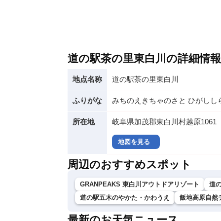
道の駅茶の里東白川の詳細情報
地点名称
道の駅茶の里東白川
ふりがな
みちのえきちゃのさと ひがしし
所在地
岐阜県加茂郡東白川村越原1061
地図を見る
周辺のおすすめスポット
GRANPEAKS 東白川アウトドアリゾート
道
道の駅五木のやかた・かわうえ
飯地高原自然
最新のお天気ニュース