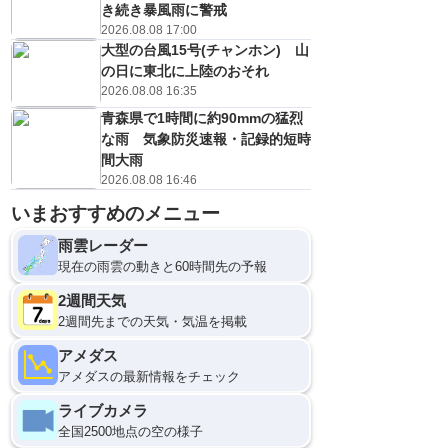
き続き暴風雨に警戒
2026.08.08 17:00
大型の台風15号(チャンホン) 山
の日に東北に上陸のおそれ
2026.08.08 16:35
青森県で1時間に約90mmの猛烈
な雨 気象防災速報・記録的短時
間大雨
2026.08.08 16:46
いまおすすめのメニュー
雨雲レーダー
現在の雨雲の動きと60時間先の予報
2週間天気
2週間先までの天気・気温を掲載
アメダス
アメダスの最新情報をチェック
ライブカメラ
全国2500地点の空の様子