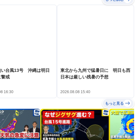
い台風13号 沖縄は明日
東北から九州で猛暑日に 明日も西
に警戒
日本は厳しい残暑の予想
08 16:30
2026.08.08 15:40
もっと見る