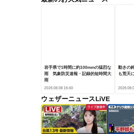
岩手県で1時間に約100mmの猛烈な
動きの鈍
雨 気象防災速報・記録的短時間大
も荒天
雨
2026.08.08 16:40
2026.08.
ウェザーニュースLiVE
ライブ放送中