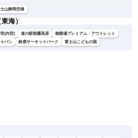
富士山静岡空港
（東海）
宮(内宮)
道の駅朝霧高原
御殿場プレミアム・アウトレット
ジャパン
鈴鹿サーキットパーク
富士山こどもの国