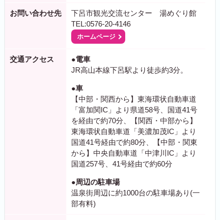
お問い合わせ先
下呂市観光交流センター 湯めぐり館
TEL:0576-20-4146
ホームページ
交通アクセス
●電車
JR高山本線下呂駅より徒歩約3分。
●車
【中部・関西から】東海環状自動車道
「富加関IC」より県道58号、国道41号
を経由で約70分、【関西・中部から】
東海環状自動車道「美濃加茂IC」より
国道41号経由で約80分、【中部・関東
から】中央自動車道「中津川IC」より
国道257号、41号経由で約60分
●周辺の駐車場
温泉街周辺に約1000台の駐車場あり(一
部有料)