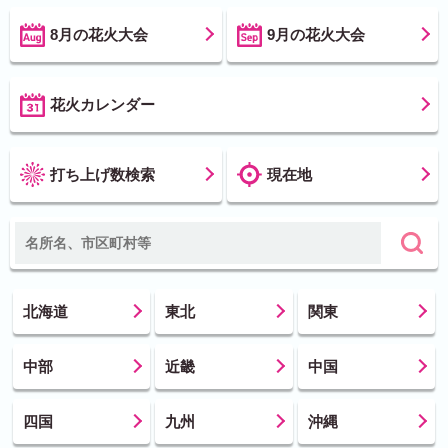
8月の花火大会
9月の花火大会
花火カレンダー
打ち上げ数検索
現在地
北海道
東北
関東
中部
近畿
中国
四国
九州
沖縄