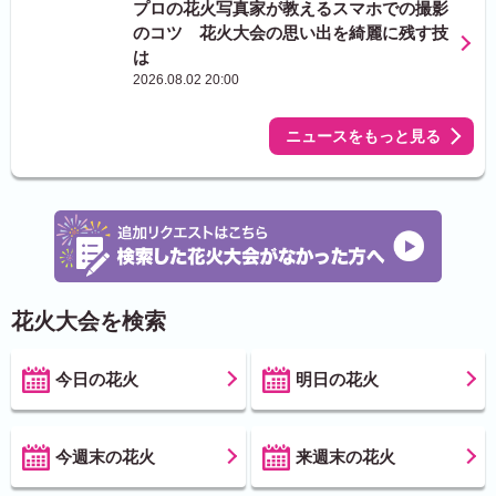
プロの花火写真家が教えるスマホでの撮影
のコツ 花火大会の思い出を綺麗に残す技
は
2026.08.02 20:00
ニュースをもっと見る
花火大会を検索
今日の花火
明日の花火
今週末の花火
来週末の花火