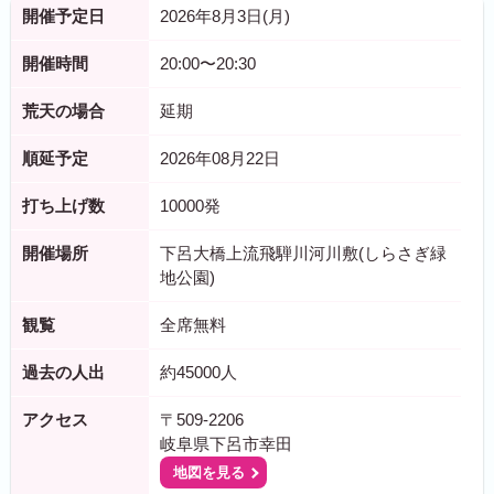
開催予定日
2026年8月3日(月)
開催時間
20:00〜20:30
荒天の場合
延期
順延予定
2026年08月22日
打ち上げ数
10000発
開催場所
下呂大橋上流飛騨川河川敷(しらさぎ緑
地公園)
観覧
全席無料
過去の人出
約45000人
アクセス
〒509-2206
岐阜県下呂市幸田
地図を見る