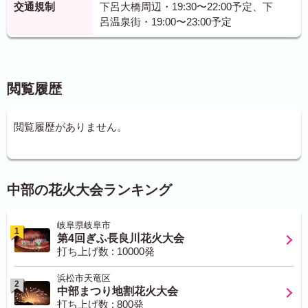
交通規制
下呂大橋周辺・19:30〜22:00予定、下
呂温泉街・19:00〜23:00予定
閲覧履歴
閲覧履歴がありません。
中部の花火大会ランキング
岐阜県岐阜市
1
第4回ぎふ長良川花火大会
打ち上げ数 : 10000発
浜松市天竜区
2
中部まつり地割花火大会
打ち上げ数 : 800発