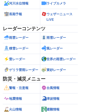
河川水位情報
ライブカメラ
長期予報
ウェザーニュース
LiVE
レーダーコンテンツ
雨雲レーダー
雨雪レーダー
積雪レーダー
風レーダー
雷レーダー
世界の雨雲レーダー
ゲリラ雷雨レーダー
黄砂レーダー
防災・減災メニュー
警報・注意報
台風情報
地震情報
津波情報
火山情報
避難情報