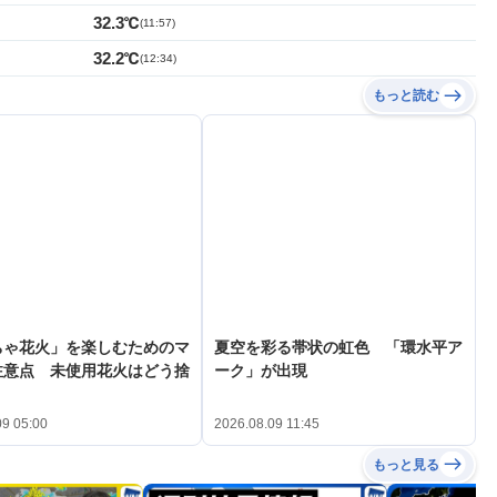
32.3℃
(
11:57
)
32.2℃
(
12:34
)
もっと読む
ちゃ花火」を楽しむためのマ
夏空を彩る帯状の虹色 「環水平ア
注意点 未使用花火はどう捨
ーク」が出現
09 05:00
2026.08.09 11:45
もっと見る