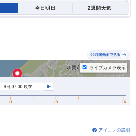
今日明日
2週間天気
60時間先まで見る
アイコンの説明