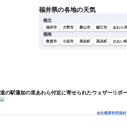
福井県の各地の天気
嶺北
福井市
大野市
勝山市
鯖江市
あわら
嶺南
敦賀市
小浜市
美浜町
高浜町
おおい
道の駅蓮如の里あわら付近に寄せられたウェザーリポ
会社概要
利用規約