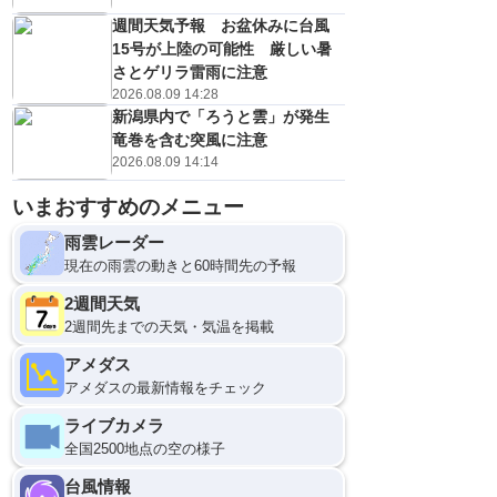
週間天気予報 お盆休みに台風
15号が上陸の可能性 厳しい暑
さとゲリラ雷雨に注意
2026.08.09 14:28
新潟県内で「ろうと雲」が発生
竜巻を含む突風に注意
2026.08.09 14:14
いまおすすめのメニュー
雨雲レーダー
現在の雨雲の動きと60時間先の予報
2週間天気
2週間先までの天気・気温を掲載
アメダス
アメダスの最新情報をチェック
ライブカメラ
全国2500地点の空の様子
台風情報