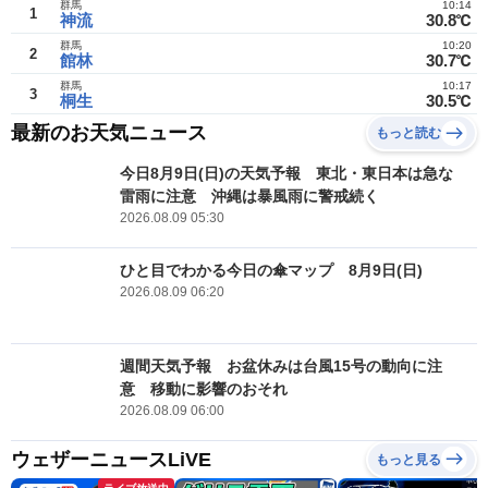
群馬
10:14
1
神流
30.8℃
群馬
10:20
2
館林
30.7℃
群馬
10:17
3
桐生
30.5℃
最新のお天気ニュース
もっと読む
今日8月9日(日)の天気予報 東北・東日本は急な
雷雨に注意 沖縄は暴風雨に警戒続く
2026.08.09 05:30
ひと目でわかる今日の傘マップ 8月9日(日)
2026.08.09 06:20
週間天気予報 お盆休みは台風15号の動向に注
意 移動に影響のおそれ
2026.08.09 06:00
ウェザーニュースLiVE
もっと見る