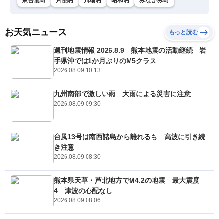
東吾妻町
片品村
川場村
昭和村
みなかみ町
お天気ニュース
もっと読む
週刊地震情報 2026.8.9 熊本地震の活動継続 岩
手県沖では1か月ぶりのM5クラス
2026.08.09 10:13
九州南部で激しい雨 大雨による災害に注意
2026.08.09 09:30
台風13号は南西諸島から離れるも 高波に引き続
き注意
2026.08.09 08:30
熊本県天草・芦北地方でM4.2の地震 最大震度
4 津波の心配なし
2026.08.09 08:06