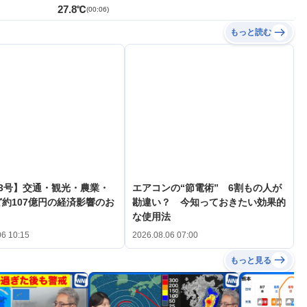
27.8℃
(
00:06
)
もっと読む
3号】交通・観光・農業・
エアコンの“節電術” 6割もの人が
約107億円の経済影響のお
勘違い？ 今知っておきたい効果的
な使用法
06 10:15
2026.08.06 07:00
もっと見る