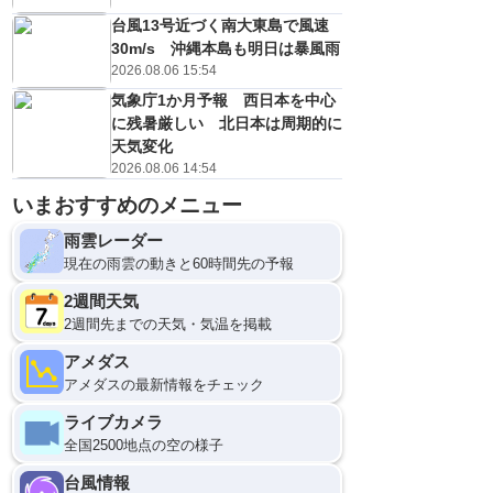
台風13号近づく南大東島で風速
30m/s 沖縄本島も明日は暴風雨
2026.08.06 15:54
気象庁1か月予報 西日本を中心
に残暑厳しい 北日本は周期的に
天気変化
2026.08.06 14:54
いまおすすめのメニュー
雨雲レーダー
現在の雨雲の動きと60時間先の予報
2週間天気
2週間先までの天気・気温を掲載
アメダス
アメダスの最新情報をチェック
ライブカメラ
全国2500地点の空の様子
台風情報