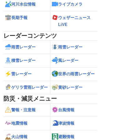
河川水位情報
ライブカメラ
長期予報
ウェザーニュース
LiVE
レーダーコンテンツ
雨雲レーダー
雨雪レーダー
積雪レーダー
風レーダー
雷レーダー
世界の雨雲レーダー
ゲリラ雷雨レーダー
黄砂レーダー
防災・減災メニュー
警報・注意報
台風情報
地震情報
津波情報
火山情報
避難情報