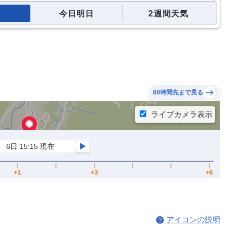
今日明日
2週間天気
60時間先まで見る
アイコンの説明