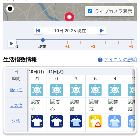
生活指数情報
アイコンの説明
日
10日(月)
11日(火)
21
0
3
6
9
12
時間
熱中症
天気痛
洗濯