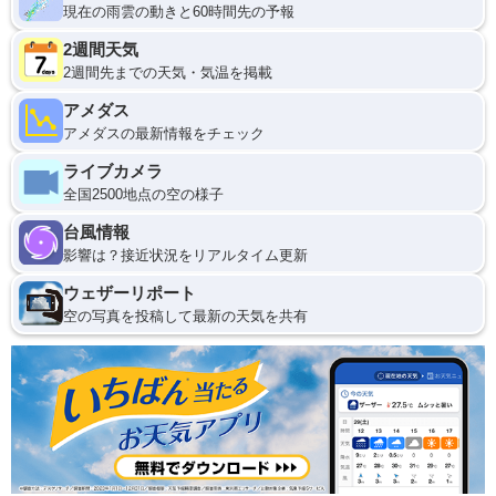
現在の雨雲の動きと60時間先の予報
2週間天気
2週間先までの天気・気温を掲載
アメダス
アメダスの最新情報をチェック
ライブカメラ
全国2500地点の空の様子
台風情報
影響は？接近状況をリアルタイム更新
ウェザーリポート
空の写真を投稿して最新の天気を共有