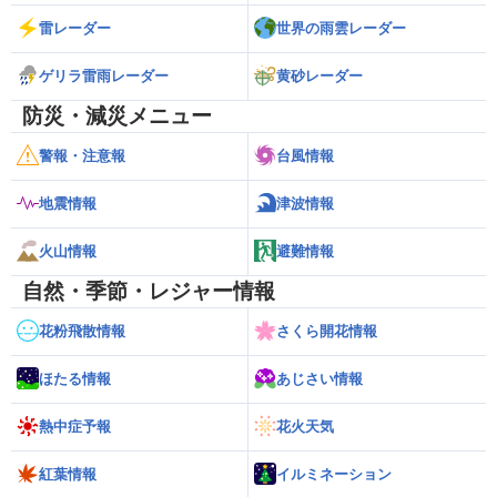
雷レーダー
世界の雨雲レーダー
ゲリラ雷雨レーダー
黄砂レーダー
防災・減災メニュー
警報・注意報
台風情報
地震情報
津波情報
火山情報
避難情報
自然・季節・レジャー情報
花粉飛散情報
さくら開花情報
ほたる情報
あじさい情報
熱中症予報
花火天気
紅葉情報
イルミネーション