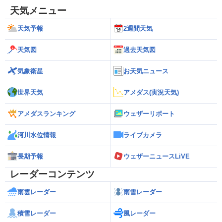
天気メニュー
天気予報
2週間天気
天気図
過去天気図
気象衛星
お天気ニュース
世界天気
アメダス(実況天気)
アメダスランキング
ウェザーリポート
河川水位情報
ライブカメラ
長期予報
ウェザーニュースLiVE
レーダーコンテンツ
雨雲レーダー
雨雪レーダー
積雪レーダー
風レーダー