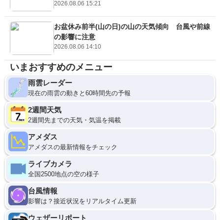
2026.08.06 15:21
お盆休み前半(山の日)の山の天気傾向 台風や前線
の影響に注意
2026.08.06 14:10
いまおすすめのメニュー
雨雲レーダー
現在の雨雲の動きと60時間先の予報
2週間天気
2週間先までの天気・気温を掲載
アメダス
アメダスの最新情報をチェック
ライブカメラ
全国2500地点の空の様子
台風情報
影響は？接近状況をリアルタイム更新
ウェザーリポート