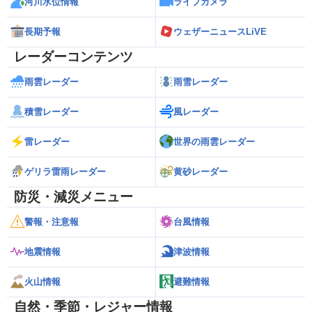
河川水位情報
ライブカメラ
長期予報
ウェザーニュースLiVE
レーダーコンテンツ
雨雲レーダー
雨雪レーダー
積雪レーダー
風レーダー
雷レーダー
世界の雨雲レーダー
ゲリラ雷雨レーダー
黄砂レーダー
防災・減災メニュー
警報・注意報
台風情報
地震情報
津波情報
火山情報
避難情報
自然・季節・レジャー情報