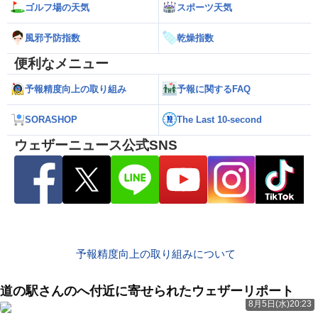
ゴルフ場の天気
スポーツ天気
風邪予防指数
乾燥指数
便利なメニュー
予報精度向上の取り組み
予報に関するFAQ
SORASHOP
The Last 10-second
ウェザーニュース公式SNS
予報精度向上の取り組みについて
道の駅さんのへ付近に寄せられたウェザーリポート
8月5日(水)20:23