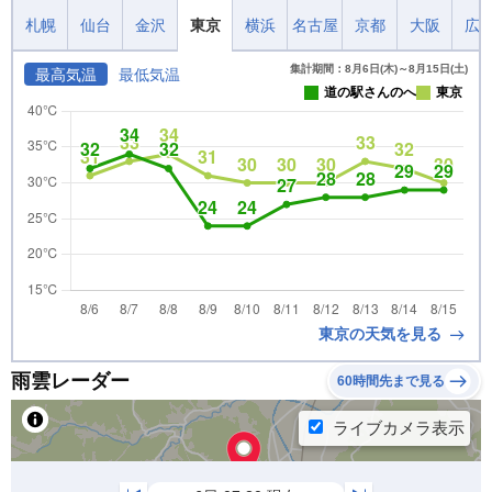
札幌
仙台
金沢
東京
横浜
名古屋
京都
大阪
広
集計期間：8月6日(木)～8月15日(土)
最高気温
最低気温
道の駅さんのへ
東京
東京の天気を見る
雨雲レーダー
60時間先まで見る