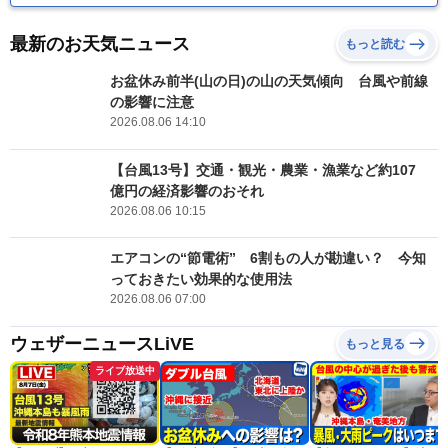
最新のお天気ニュース
もっと読む
お盆休み前半(山の日)の山の天気傾向 台風や前線
の影響に注意
2026.08.06 14:10
【台風13号】交通・観光・農業・漁業など約107
億円の経済影響のおそれ
2026.08.06 10:15
エアコンの“節電術” 6割もの人が勘違い？ 今知
っておきたい効果的な使用法
2026.08.06 07:00
ウェザーニュースLiVE
もっと見る
ライブ放送中