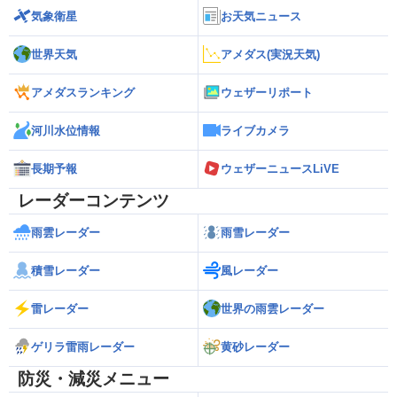
気象衛星
お天気ニュース
世界天気
アメダス(実況天気)
アメダスランキング
ウェザーリポート
河川水位情報
ライブカメラ
長期予報
ウェザーニュースLiVE
レーダーコンテンツ
雨雲レーダー
雨雪レーダー
積雪レーダー
風レーダー
雷レーダー
世界の雨雲レーダー
ゲリラ雷雨レーダー
黄砂レーダー
防災・減災メニュー