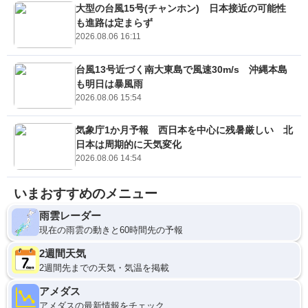
大型の台風15号(チャンホン) 日本接近の可能性
も進路は定まらず
2026.08.06 16:11
台風13号近づく南大東島で風速30m/s 沖縄本島
も明日は暴風雨
2026.08.06 15:54
気象庁1か月予報 西日本を中心に残暑厳しい 北
日本は周期的に天気変化
2026.08.06 14:54
いまおすすめのメニュー
雨雲レーダー
現在の雨雲の動きと60時間先の予報
2週間天気
2週間先までの天気・気温を掲載
アメダス
アメダスの最新情報をチェック