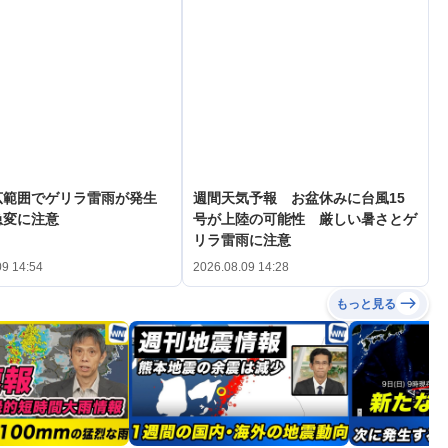
広範囲でゲリラ雷雨が発生
週間天気予報 お盆休みに台風15
急変に注意
号が上陸の可能性 厳しい暑さとゲ
リラ雷雨に注意
09 14:54
2026.08.09 14:28
もっと見る