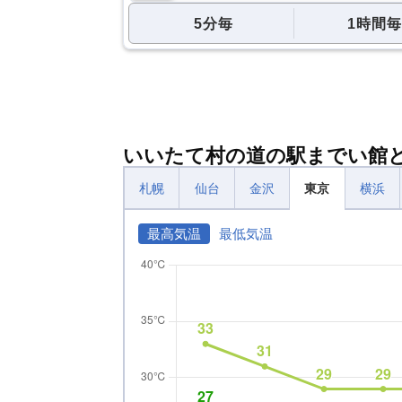
5分毎
1時間毎
いいたて村の道の駅までい館
札幌
仙台
金沢
東京
横浜
最高気温
最低気温