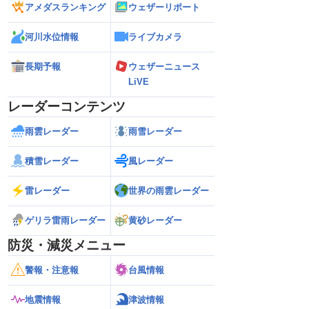
アメダスランキング
ウェザーリポート
河川水位情報
ライブカメラ
長期予報
ウェザーニュース
LiVE
レーダーコンテンツ
雨雲レーダー
雨雪レーダー
積雪レーダー
風レーダー
雷レーダー
世界の雨雲レーダー
ゲリラ雷雨レーダー
黄砂レーダー
防災・減災メニュー
警報・注意報
台風情報
地震情報
津波情報