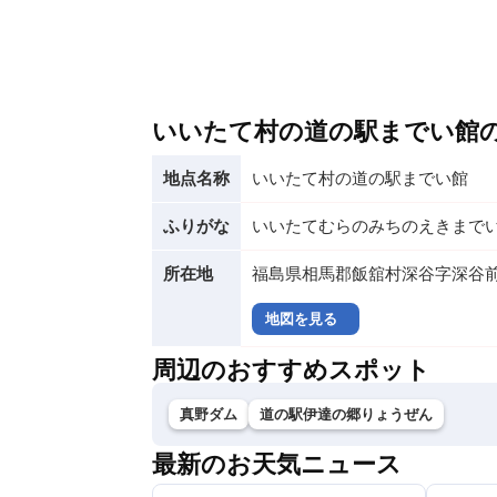
いいたて村の道の駅までい館
地点名称
いいたて村の道の駅までい館
ふりがな
いいたてむらのみちのえきまで
所在地
福島県相馬郡飯舘村深谷字深谷前1
地図を見る
周辺のおすすめスポット
真野ダム
道の駅伊達の郷りょうぜん
最新のお天気ニュース