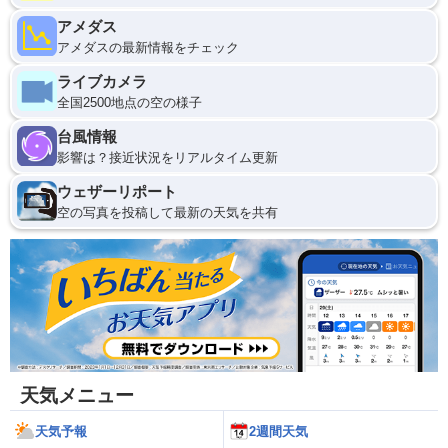
アメダス
アメダスの最新情報をチェック
ライブカメラ
全国2500地点の空の様子
台風情報
影響は？接近状況をリアルタイム更新
ウェザーリポート
空の写真を投稿して最新の天気を共有
天気メニュー
天気予報
2週間天気