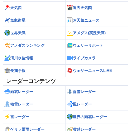
天気図
過去天気図
気象衛星
お天気ニュース
世界天気
アメダス(実況天気)
アメダスランキング
ウェザーリポート
河川水位情報
ライブカメラ
長期予報
ウェザーニュースLiVE
レーダーコンテンツ
雨雲レーダー
雨雪レーダー
積雪レーダー
風レーダー
雷レーダー
世界の雨雲レーダー
ゲリラ雷雨レーダー
黄砂レーダー