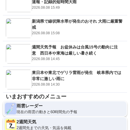
速報・記録的短時間大雨
2026.08.08 15:49
新潟県で線状降水帯が発生のおそれ 大雨に厳重警
戒
2026.08.08 15:08
週間天気予報 お盆休みは台風15号の動向に注
意 西日本や東海は厳しい暑さ続く
2026.08.08 14:45
東日本や東北でゲリラ雷雨が発生 岐阜県内では
非常に激しい雨に
2026.08.08 14:30
いまおすすめのメニュー
雨雲レーダー
現在の雨雲の動きと60時間先の予報
2週間天気
2週間先までの天気・気温を掲載