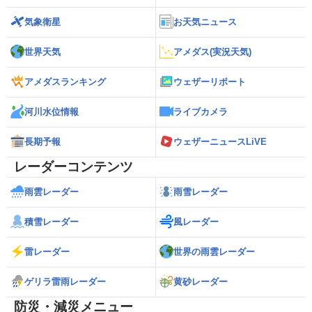
気象衛星
お天気ニュース
世界天気
アメダス(実況天気)
アメダスランキング
ウェザーリポート
河川水位情報
ライブカメラ
長期予報
ウェザーニュースLiVE
レーダーコンテンツ
雨雲レーダー
雨雪レーダー
積雪レーダー
風レーダー
雷レーダー
世界の雨雲レーダー
ゲリラ雷雨レーダー
黄砂レーダー
防災・減災メニュー