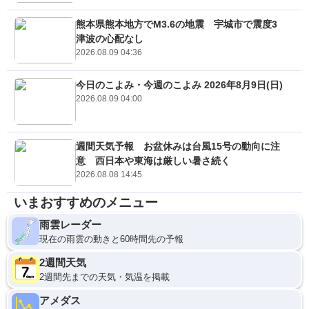
熊本県熊本地方でM3.6の地震 宇城市で震度3
津波の心配なし
2026.08.09 04:36
今日のこよみ・今週のこよみ 2026年8月9日(日)
2026.08.09 04:00
週間天気予報 お盆休みは台風15号の動向に注
意 西日本や東海は厳しい暑さ続く
2026.08.08 14:45
いまおすすめのメニュー
雨雲レーダー
現在の雨雲の動きと60時間先の予報
2週間天気
2週間先までの天気・気温を掲載
アメダス