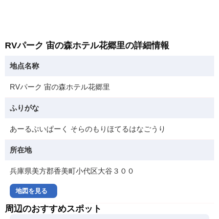
RVパーク 宙の森ホテル花郷里の詳細情報
地点名称
RVパーク 宙の森ホテル花郷里
ふりがな
あーるぶいぱーく そらのもりほてるはなごうり
所在地
兵庫県美方郡香美町小代区大谷３００
地図を見る
周辺のおすすめスポット