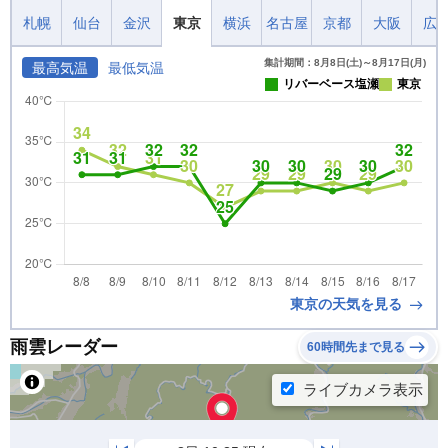
札幌
仙台
金沢
東京
横浜
名古屋
京都
大阪
広
集計期間：8月8日(土)～8月17日(月)
最高気温
最低気温
リバーベース塩瀬
東京
東京の天気を見る
雨雲レーダー
60時間先まで見る