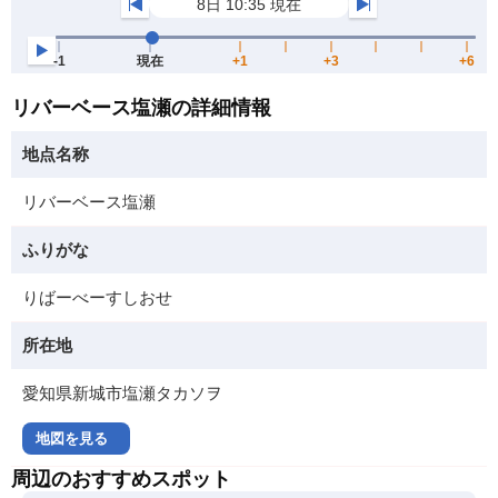
リバーベース塩瀬の詳細情報
地点名称
リバーベース塩瀬
ふりがな
りばーべーすしおせ
所在地
愛知県新城市塩瀬タカソヲ
地図を見る
周辺のおすすめスポット