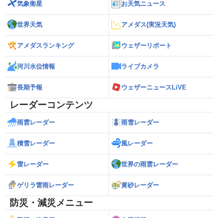
気象衛星
お天気ニュース
世界天気
アメダス(実況天気)
アメダスランキング
ウェザーリポート
河川水位情報
ライブカメラ
長期予報
ウェザーニュースLiVE
レーダーコンテンツ
雨雲レーダー
雨雪レーダー
積雪レーダー
風レーダー
雷レーダー
世界の雨雲レーダー
ゲリラ雷雨レーダー
黄砂レーダー
防災・減災メニュー