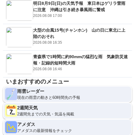
明日8月9日(日)の天気予報 東日本はゲリラ雷雨
に注意 沖縄は引き続き暴風雨に警戒
2026.08.08 17:00
大型の台風15号(チャンホン) 山の日に東北に上
陸のおそれ
2026.08.08 16:35
青森県で1時間に約90mmの猛烈な雨 気象防災速
報・記録的短時間大雨
2026.08.08 16:46
いまおすすめのメニュー
雨雲レーダー
現在の雨雲の動きと60時間先の予報
2週間天気
2週間先までの天気・気温を掲載
アメダス
アメダスの最新情報をチェック