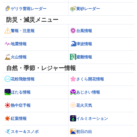
ゲリラ雷雨レーダー
黄砂レーダー
防災・減災メニュー
警報・注意報
台風情報
地震情報
津波情報
火山情報
避難情報
自然・季節・レジャー情報
花粉飛散情報
さくら開花情報
ほたる情報
あじさい情報
熱中症予報
花火天気
紅葉情報
イルミネーション
スキー＆スノボ
初日の出