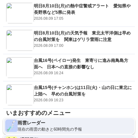
明日8月10日(月)の熱中症警戒アラート 愛知県や
長野県など5県に発表
2026.08.09 17:05
明日8月10日(月)の天気予報 東北太平洋側は早め
の台風対策を 関東はゲリラ雷雨に注意
2026.08.09 17:00
台風16号(ペイロー)発生 東寄りに進み南鳥島方
面へ 日本への直接の影響なし
2026.08.09 16:24
台風15号(チャンホン)は11日(火)・山の日に東北に
上陸へ 早めの台風対策を
2026.08.09 16:23
いまおすすめのメニュー
雨雲レーダー
現在の雨雲の動きと60時間先の予報