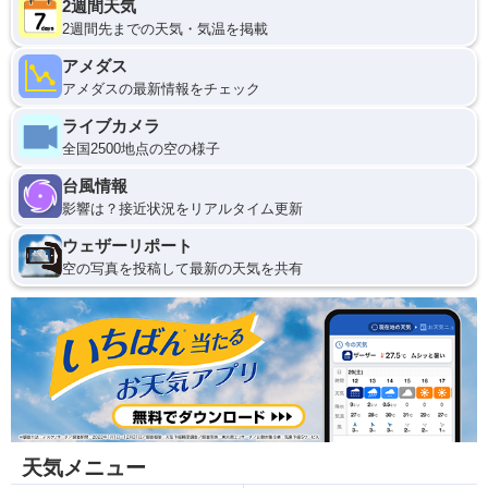
2週間天気
2週間先までの天気・気温を掲載
アメダス
アメダスの最新情報をチェック
ライブカメラ
全国2500地点の空の様子
台風情報
影響は？接近状況をリアルタイム更新
ウェザーリポート
空の写真を投稿して最新の天気を共有
天気メニュー