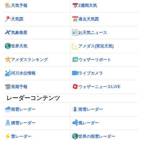
天気予報
2週間天気
天気図
過去天気図
気象衛星
お天気ニュース
世界天気
アメダス(実況天気)
アメダスランキング
ウェザーリポート
河川水位情報
ライブカメラ
長期予報
ウェザーニュースLiVE
レーダーコンテンツ
雨雲レーダー
雨雪レーダー
積雪レーダー
風レーダー
雷レーダー
世界の雨雲レーダー