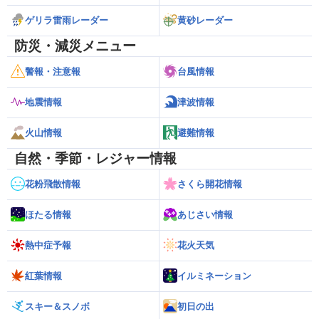
ゲリラ雷雨レーダー
黄砂レーダー
防災・減災メニュー
警報・注意報
台風情報
地震情報
津波情報
火山情報
避難情報
自然・季節・レジャー情報
花粉飛散情報
さくら開花情報
ほたる情報
あじさい情報
熱中症予報
花火天気
紅葉情報
イルミネーション
スキー＆スノボ
初日の出