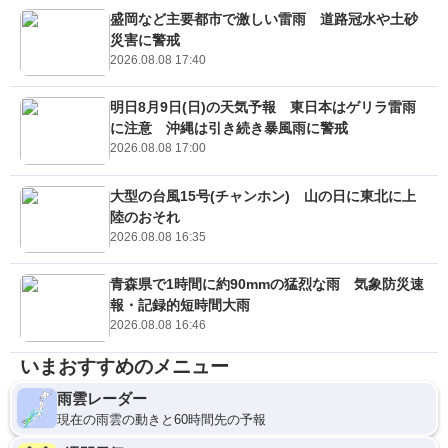
盛岡など主要都市で激しい雷雨 道路冠水や土砂
災害に警戒
2026.08.08 17:40
明日8月9日(日)の天気予報 東日本はゲリラ雷雨
に注意 沖縄は引き続き暴風雨に警戒
2026.08.08 17:00
大型の台風15号(チャンホン) 山の日に東北に上
陸のおそれ
2026.08.08 16:35
青森県で1時間に約90mmの猛烈な雨 気象防災速
報・記録的短時間大雨
2026.08.08 16:46
いまおすすめのメニュー
雨雲レーダー
現在の雨雲の動きと60時間先の予報