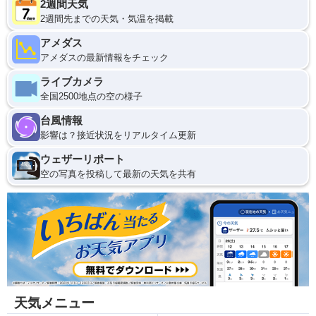
2週間天気
2週間先までの天気・気温を掲載
アメダス
アメダスの最新情報をチェック
ライブカメラ
全国2500地点の空の様子
台風情報
影響は？接近状況をリアルタイム更新
ウェザーリポート
空の写真を投稿して最新の天気を共有
天気メニュー