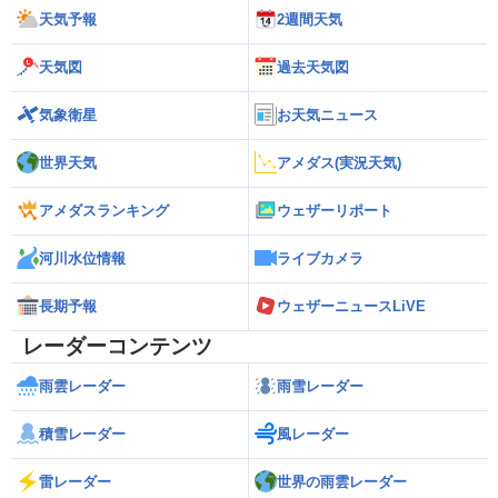
天気予報
2週間天気
天気図
過去天気図
気象衛星
お天気ニュース
世界天気
アメダス(実況天気)
アメダスランキング
ウェザーリポート
河川水位情報
ライブカメラ
長期予報
ウェザーニュースLiVE
レーダーコンテンツ
雨雲レーダー
雨雪レーダー
積雪レーダー
風レーダー
雷レーダー
世界の雨雲レーダー