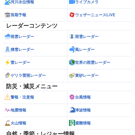
河川水位情報
ライブカメラ
長期予報
ウェザーニュースLiVE
レーダーコンテンツ
雨雲レーダー
雨雪レーダー
積雪レーダー
風レーダー
雷レーダー
世界の雨雲レーダー
ゲリラ雷雨レーダー
黄砂レーダー
防災・減災メニュー
警報・注意報
台風情報
地震情報
津波情報
火山情報
避難情報
自然・季節・レジャー情報