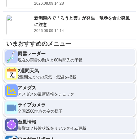
2026.08.09 14:28
新潟県内で「ろうと雲」が発生 竜巻を含む突風
に注意
2026.08.09 14:14
いまおすすめのメニュー
雨雲レーダー
現在の雨雲の動きと60時間先の予報
2週間天気
2週間先までの天気・気温を掲載
アメダス
アメダスの最新情報をチェック
ライブカメラ
全国2500地点の空の様子
台風情報
影響は？接近状況をリアルタイム更新
ウェザーリポート