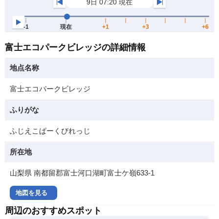
富士エコパークビレッジの詳細情報
地点名称
富士エコパークビレッジ
ふりがな
ふじえこぱーくびれっじ
所在地
山梨県 南都留郡富士河口湖町富士ケ嶺633-1
地図を見る
周辺のおすすめスポット