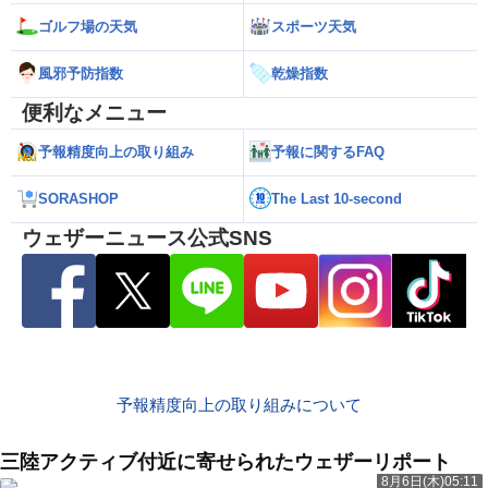
ゴルフ場の天気
スポーツ天気
風邪予防指数
乾燥指数
便利なメニュー
予報精度向上の取り組み
予報に関するFAQ
SORASHOP
The Last 10-second
ウェザーニュース公式SNS
予報精度向上の取り組みについて
三陸アクティブ付近に寄せられたウェザーリポート
8月6日(木)05:11