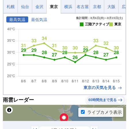
札幌
仙台
金沢
東京
横浜
名古屋
京都
大阪
広
集計期間：8月6日(木)～8月15日(土)
最高気温
最低気温
三陸アクティブ
東京
東京の天気を見る
雨雲レーダー
60時間先まで見る