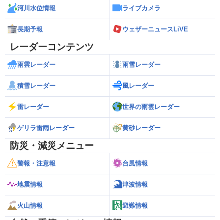
河川水位情報
ライブカメラ
長期予報
ウェザーニュースLiVE
レーダーコンテンツ
雨雲レーダー
雨雪レーダー
積雪レーダー
風レーダー
雷レーダー
世界の雨雲レーダー
ゲリラ雷雨レーダー
黄砂レーダー
防災・減災メニュー
警報・注意報
台風情報
地震情報
津波情報
火山情報
避難情報