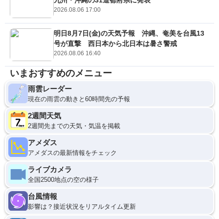
九州・沖縄の31道都府県に発表
2026.08.06 17:00
明日8月7日(金)の天気予報 沖縄、奄美を台風13
号が直撃 西日本から北日本は暑さ警戒
2026.08.06 16:40
いまおすすめのメニュー
雨雲レーダー
現在の雨雲の動きと60時間先の予報
2週間天気
2週間先までの天気・気温を掲載
アメダス
アメダスの最新情報をチェック
ライブカメラ
全国2500地点の空の様子
台風情報
影響は？接近状況をリアルタイム更新