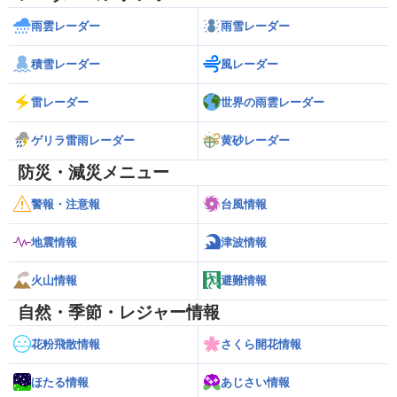
雨雲レーダー
雨雪レーダー
積雪レーダー
風レーダー
雷レーダー
世界の雨雲レーダー
ゲリラ雷雨レーダー
黄砂レーダー
防災・減災メニュー
警報・注意報
台風情報
地震情報
津波情報
火山情報
避難情報
自然・季節・レジャー情報
花粉飛散情報
さくら開花情報
ほたる情報
あじさい情報