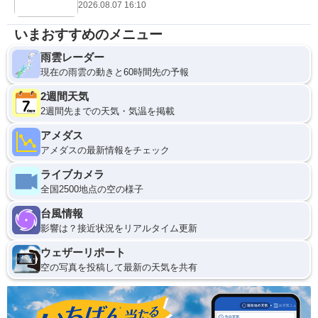
2026.08.07 16:10
いまおすすめのメニュー
雨雲レーダー
現在の雨雲の動きと60時間先の予報
2週間天気
2週間先までの天気・気温を掲載
アメダス
アメダスの最新情報をチェック
ライブカメラ
全国2500地点の空の様子
台風情報
影響は？接近状況をリアルタイム更新
ウェザーリポート
空の写真を投稿して最新の天気を共有