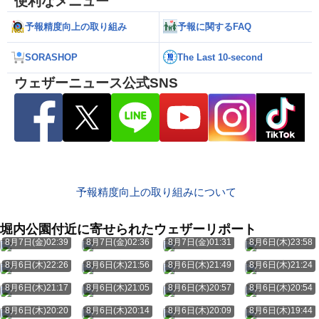
便利なメニュー
予報精度向上の取り組み
予報に関するFAQ
SORASHOP
The Last 10-second
ウェザーニュース公式SNS
予報精度向上の取り組みについて
堀内公園付近に寄せられたウェザーリポート
8月7日(金)02:39
8月7日(金)02:36
8月7日(金)01:31
8月6日(木)23:58
8月6日(木)22:26
8月6日(木)21:56
8月6日(木)21:49
8月6日(木)21:24
8月6日(木)21:17
8月6日(木)21:05
8月6日(木)20:57
8月6日(木)20:54
8月6日(木)20:20
8月6日(木)20:14
8月6日(木)20:09
8月6日(木)19:44