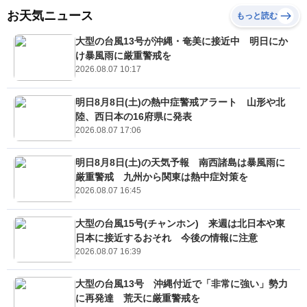
お天気ニュース
もっと読む
大型の台風13号が沖縄・奄美に接近中 明日にか
け暴風雨に厳重警戒を
2026.08.07 10:17
明日8月8日(土)の熱中症警戒アラート 山形や北
陸、西日本の16府県に発表
2026.08.07 17:06
明日8月8日(土)の天気予報 南西諸島は暴風雨に
厳重警戒 九州から関東は熱中症対策を
2026.08.07 16:45
大型の台風15号(チャンホン) 来週は北日本や東
日本に接近するおそれ 今後の情報に注意
2026.08.07 16:39
大型の台風13号 沖縄付近で「非常に強い」勢力
に再発達 荒天に厳重警戒を