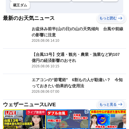
蔵王ダム
最新のお天気ニュース
もっと読む
お盆休み前半(山の日)の山の天気傾向 台風や前線
の影響に注意
2026.08.06 14:10
【台風13号】交通・観光・農業・漁業など約107
億円の経済影響のおそれ
2026.08.06 10:15
エアコンの“節電術” 6割もの人が勘違い？ 今知
っておきたい効果的な使用法
2026.08.06 07:00
ウェザーニュースLiVE
もっと見る
ライブ放送中