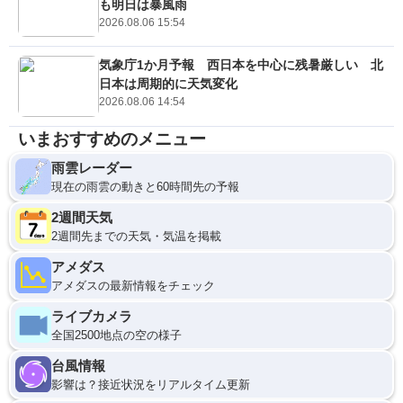
も明日は暴風雨
2026.08.06 15:54
気象庁1か月予報 西日本を中心に残暑厳しい 北
日本は周期的に天気変化
2026.08.06 14:54
いまおすすめのメニュー
雨雲レーダー
現在の雨雲の動きと60時間先の予報
2週間天気
2週間先までの天気・気温を掲載
アメダス
アメダスの最新情報をチェック
ライブカメラ
全国2500地点の空の様子
台風情報
影響は？接近状況をリアルタイム更新