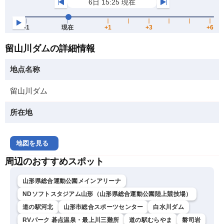
留山川ダムの詳細情報
地点名称
留山川ダム
所在地
地図を見る
周辺のおすすめスポット
山形県総合運動公園メインアリーナ
NDソフトスタジアム山形（山形県総合運動公園陸上競技場）
道の駅河北
山形市総合スポーツセンター
白水川ダム
RVパーク 碁点温泉・最上川三難所
道の駅むらやま
磐司岩