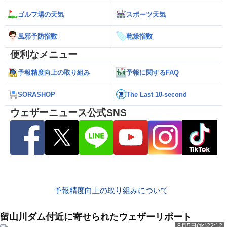
ゴルフ場の天気
スポーツ天気
風邪予防指数
乾燥指数
便利なメニュー
予報精度向上の取り組み
予報に関するFAQ
SORASHOP
The Last 10-second
ウェザーニュース公式SNS
予報精度向上の取り組みについて
留山川ダム付近に寄せられたウェザーリポート
8月5日(水)22:12