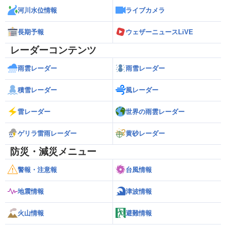
河川水位情報
ライブカメラ
長期予報
ウェザーニュースLiVE
レーダーコンテンツ
雨雲レーダー
雨雪レーダー
積雪レーダー
風レーダー
雷レーダー
世界の雨雲レーダー
ゲリラ雷雨レーダー
黄砂レーダー
防災・減災メニュー
警報・注意報
台風情報
地震情報
津波情報
火山情報
避難情報