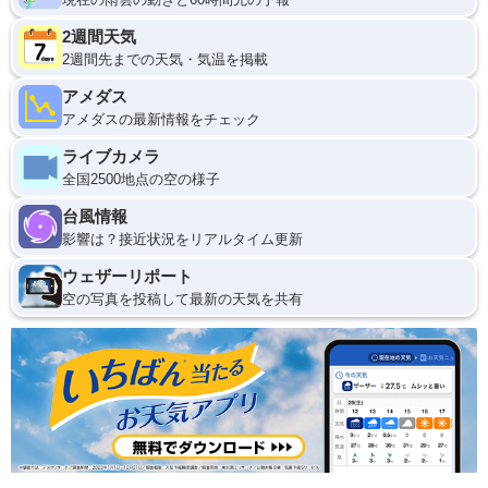
2週間天気
2週間先までの天気・気温を掲載
アメダス
アメダスの最新情報をチェック
ライブカメラ
全国2500地点の空の様子
台風情報
影響は？接近状況をリアルタイム更新
ウェザーリポート
空の写真を投稿して最新の天気を共有