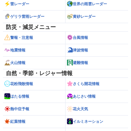
雷レーダー
世界の雨雲レーダー
ゲリラ雷雨レーダー
黄砂レーダー
防災・減災メニュー
警報・注意報
台風情報
地震情報
津波情報
火山情報
避難情報
自然・季節・レジャー情報
花粉飛散情報
さくら開花情報
ほたる情報
あじさい情報
熱中症予報
花火天気
紅葉情報
イルミネーション