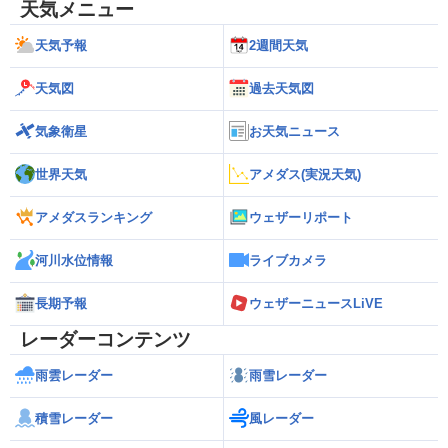
天気メニュー
天気予報
2週間天気
天気図
過去天気図
気象衛星
お天気ニュース
世界天気
アメダス(実況天気)
アメダスランキング
ウェザーリポート
河川水位情報
ライブカメラ
長期予報
ウェザーニュースLiVE
レーダーコンテンツ
雨雲レーダー
雨雪レーダー
積雪レーダー
風レーダー