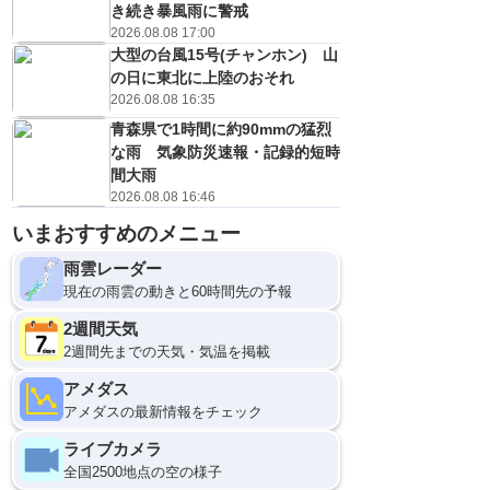
き続き暴風雨に警戒
2026.08.08 17:00
大型の台風15号(チャンホン) 山
の日に東北に上陸のおそれ
2026.08.08 16:35
青森県で1時間に約90mmの猛烈
な雨 気象防災速報・記録的短時
間大雨
2026.08.08 16:46
いまおすすめのメニュー
雨雲レーダー
現在の雨雲の動きと60時間先の予報
2週間天気
2週間先までの天気・気温を掲載
アメダス
アメダスの最新情報をチェック
ライブカメラ
全国2500地点の空の様子