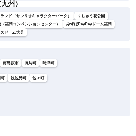
（九州）
ーランド（サンリオキャラクターパーク）
くじゅう花公園
館（福岡コンベンションセンター）
みずほPayPayドーム福岡
サスドーム大分
南島原市
長与町
時津町
棚町
波佐見町
佐々町