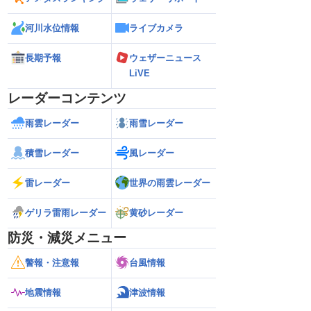
河川水位情報
ライブカメラ
長期予報
ウェザーニュース
LiVE
レーダーコンテンツ
雨雲レーダー
雨雪レーダー
積雪レーダー
風レーダー
雷レーダー
世界の雨雲レーダー
ゲリラ雷雨レーダー
黄砂レーダー
防災・減災メニュー
警報・注意報
台風情報
地震情報
津波情報