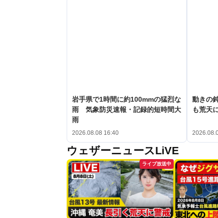
岩手県で1時間に約100mmの猛烈な
動きの鈍
雨 気象防災速報・記録的短時間大
も荒天
雨
2026.08.08 16:40
2026.08.
ウェザーニュースLiVE
ライブ放送中