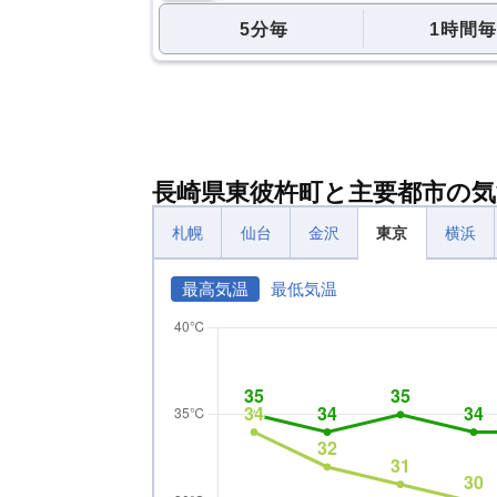
5分毎
1時間毎
長崎県東彼杵町と主要都市の気
札幌
仙台
金沢
東京
横浜
最高気温
最低気温