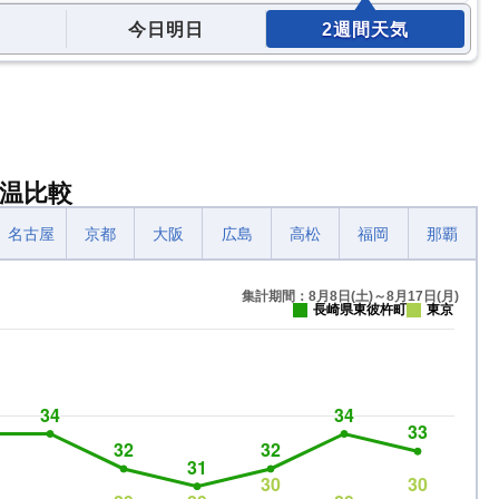
今日明日
2週間天気
温比較
名古屋
京都
大阪
広島
高松
福岡
那覇
集計期間：8月8日(土)～8月17日(月)
長崎県東彼杵町
東京