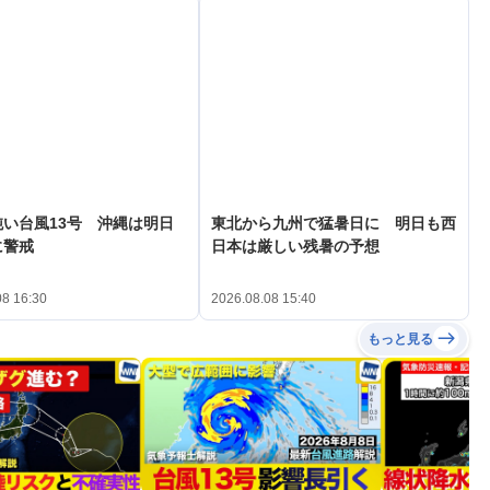
い台風13号 沖縄は明日
東北から九州で猛暑日に 明日も西
に警戒
日本は厳しい残暑の予想
08 16:30
2026.08.08 15:40
もっと見る