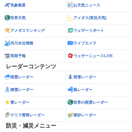
気象衛星
お天気ニュース
世界天気
アメダス(実況天気)
アメダスランキング
ウェザーリポート
河川水位情報
ライブカメラ
長期予報
ウェザーニュースLiVE
レーダーコンテンツ
雨雲レーダー
雨雪レーダー
積雪レーダー
風レーダー
雷レーダー
世界の雨雲レーダー
ゲリラ雷雨レーダー
黄砂レーダー
防災・減災メニュー