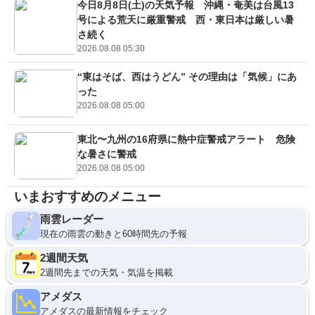
今日8月8日(土)の天気予報 沖縄・奄美は台風13
号による荒天に厳重警戒 西・東日本は厳しい暑
さ続く
2026.08.08 05:30
“東はそば、西はうどん” その理由は「気候」にあ
った
2026.08.08 05:00
東北〜九州の16府県に熱中症警戒アラート 危険
な暑さに警戒
2026.08.08 05:00
いまおすすめのメニュー
雨雲レーダー
現在の雨雲の動きと60時間先の予報
2週間天気
2週間先までの天気・気温を掲載
アメダス
アメダスの最新情報をチェック