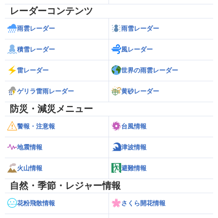
レーダーコンテンツ
雨雲レーダー
雨雪レーダー
積雪レーダー
風レーダー
雷レーダー
世界の雨雲レーダー
ゲリラ雷雨レーダー
黄砂レーダー
防災・減災メニュー
警報・注意報
台風情報
地震情報
津波情報
火山情報
避難情報
自然・季節・レジャー情報
花粉飛散情報
さくら開花情報