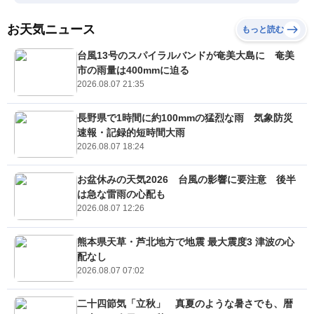
お天気ニュース
もっと読む
台風13号のスパイラルバンドが奄美大島に 奄美
市の雨量は400mmに迫る
2026.08.07 21:35
長野県で1時間に約100mmの猛烈な雨 気象防災
速報・記録的短時間大雨
2026.08.07 18:24
お盆休みの天気2026 台風の影響に要注意 後半
は急な雷雨の心配も
2026.08.07 12:26
熊本県天草・芦北地方で地震 最大震度3 津波の心
配なし
2026.08.07 07:02
二十四節気「立秋」 真夏のような暑さでも、暦