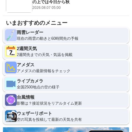
の上では今日から秋
2026.08.07 05:00
いまおすすめのメニュー
雨雲レーダー
現在の雨雲の動きと60時間先の予報
2週間天気
2週間先までの天気・気温を掲載
アメダス
アメダスの最新情報をチェック
ライブカメラ
全国2500地点の空の様子
台風情報
影響は？接近状況をリアルタイム更新
ウェザーリポート
空の写真を投稿して最新の天気を共有