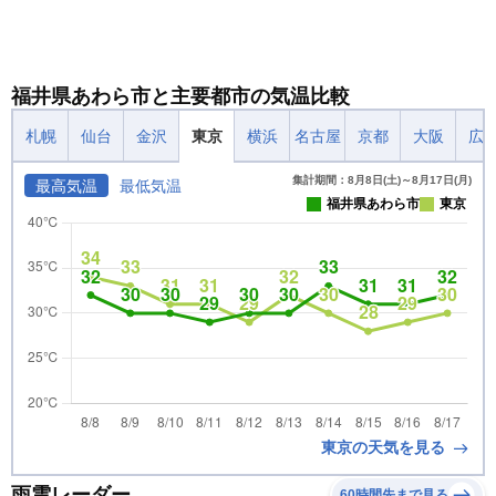
福井県あわら市と主要都市の気温比較
札幌
仙台
金沢
東京
横浜
名古屋
京都
大阪
広
集計期間：8月8日(土)～8月17日(月)
最高気温
最低気温
福井県あわら市
東京
東京の天気を見る
雨雲レーダー
60時間先まで見る