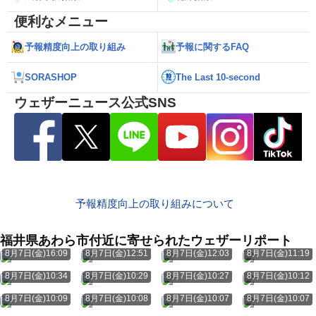
便利なメニュー
予報精度向上の取り組み
予報に関するFAQ
SORASHOP
The Last 10-second
ウェザーニュース公式SNS
予報精度向上の取り組みについて
福井県あわら市付近に寄せられたウェザーリポート
8月7日(金)16:09
8月7日(金)12:51
8月7日(金)12:03
8月7日(金)11:19
8月7日(金)10:34
8月7日(金)10:29
8月7日(金)10:27
8月7日(金)10:12
8月7日(金)10:09
8月7日(金)10:08
8月7日(金)10:07
8月7日(金)10:07